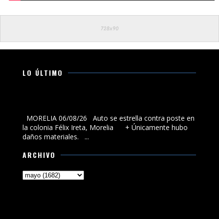
LO ÚLTIMO
Auto se estrella contra poste en la colonia Félix Ireta,
Morelia
MORELIA 06/08/26 Auto se estrella contra poste en
la colonia Félix Ireta, Morelia + Únicamente hubo
daños materiales. ...
ARCHIVO