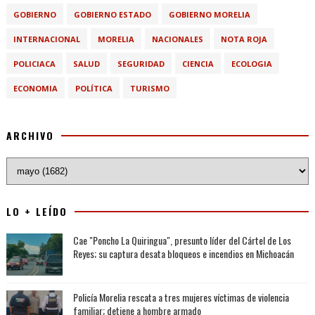
GOBIERNO
GOBIERNO ESTADO
GOBIERNO MORELIA
INTERNACIONAL
MORELIA
NACIONALES
NOTA ROJA
POLICIACA
SALUD
SEGURIDAD
CIENCIA
ECOLOGIA
ECONOMIA
POLÍTICA
TURISMO
ARCHIVO
LO + LEÍDO
Cae "Poncho La Quiringua", presunto líder del Cártel de Los
Reyes; su captura desata bloqueos e incendios en Michoacán
Policía Morelia rescata a tres mujeres víctimas de violencia
familiar; detiene a hombre armado