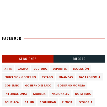
FACEBOOK
SECCIONES
BUSCAR
ARTE
CAMPO
CULTURA
DEPORTES
EDUCACIÓN
EDUCACIÓN GOBIERNO
ESTADO
FINANZAS
GASTRONOMÍA
GOBIERNO
GOBIERNO ESTADO
GOBIERNO MORELIA
INTERNACIONAL
MORELIA
NACIONALES
NOTA ROJA
POLICIACA
SALUD
SEGURIDAD
CIENCIA
ECOLOGIA