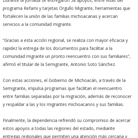
Durante la jornada se entregaron 58 apoyos, entre visas del
programa Refami y tarjetas Orgullo Migrante, herramientas que
fortalecen la unión de las familias michoacanas y acercan
servicios a la comunidad migrante.
“Gracias a esta acción regional, se realiza con mayor eficacia y
rapidez la entrega de los documentos para facilitar a la
comunidad migrante un pronto reencuentro con sus familiares”,
afirmó el titular de la Semigrante, Antonio Soto Sánchez.
Con estas acciones, el Gobierno de Michoacán, a través de la
Semigrante, impulsa programas que facilitan el reencuentro
entre familias separadas por la migración, además de reconocer
y respaldar a las y los migrantes michoacanos y sus familias.
Finalmente, la dependencia refrendó su compromiso de acercar
estos apoyos a todas las regiones del estado, mediante
entregas regionales que permiten una atención más cercana y