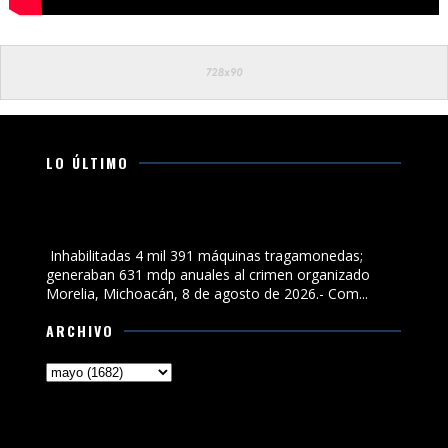
LO ÚLTIMO
Inhabilitadas 4 mil 391 máquinas tragamonedas;
generaban 631 mdp anuales al crimen organizado
Inhabilitadas 4 mil 391 máquinas tragamonedas;
generaban 631 mdp anuales al crimen organizado
Morelia, Michoacán, 8 de agosto de 2026.- Com...
ARCHIVO