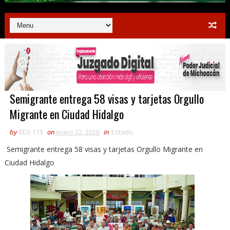
Semigrante entrega 58 visas y tarjetas Orgullo
Migrante en Ciudad Hidalgo
by
RED 113
on
mayo 22, 2026
in
Estado
Semigrante entrega 58 visas y tarjetas Orgullo Migrante en
Ciudad Hidalgo