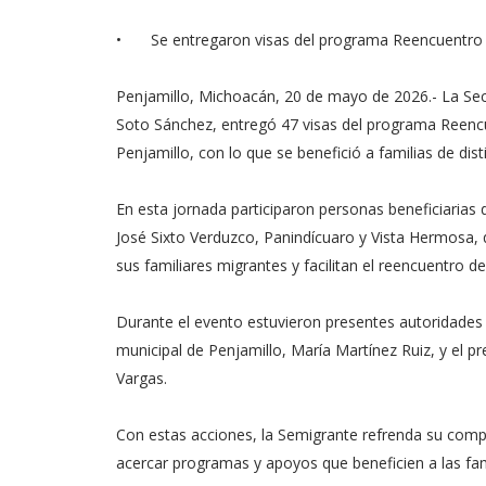
•
⁠Se entregaron visas del programa Reencuentro F
Penjamillo, Michoacán, 20 de mayo de 2026.- La Sec
Soto Sánchez, entregó 47 visas del programa Reencue
Penjamillo, con lo que se benefició a familias de dist
En esta jornada participaron personas beneficiarias
José Sixto Verduzco, Panindícuaro y Vista Hermosa, 
sus familiares migrantes y facilitan el reencuentro 
Durante el evento estuvieron presentes autoridades 
municipal de Penjamillo, María Martínez Ruiz, y el 
Vargas.
Con estas acciones, la Semigrante refrenda su comp
acercar programas y apoyos que beneficien a las fam