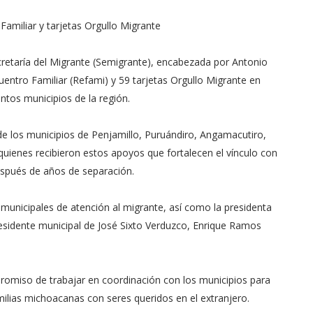
amiliar y tarjetas Orgullo Migrante
retaría del Migrante (Semigrante), encabezada por Antonio
ntro Familiar (Refami) y 59 tarjetas Orgullo Migrante en
intos municipios de la región.
 de los municipios de Penjamillo, Puruándiro, Angamacutiro,
quienes recibieron estos apoyos que fortalecen el vínculo con
después de años de separación.
municipales de atención al migrante, así como la presidenta
presidente municipal de José Sixto Verduzco, Enrique Ramos
romiso de trabajar en coordinación con los municipios para
ilias michoacanas con seres queridos en el extranjero.