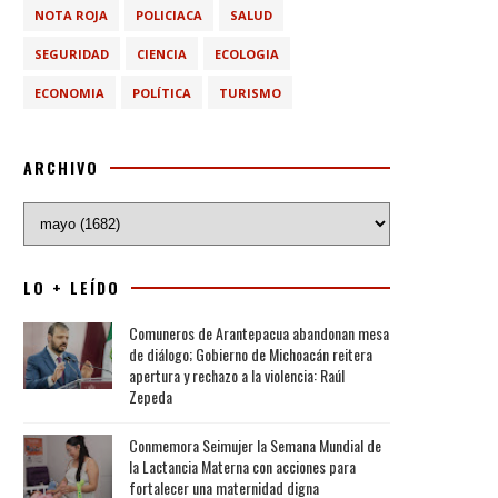
NOTA ROJA
POLICIACA
SALUD
SEGURIDAD
CIENCIA
ECOLOGIA
ECONOMIA
POLÍTICA
TURISMO
ARCHIVO
LO + LEÍDO
Comuneros de Arantepacua abandonan mesa
de diálogo; Gobierno de Michoacán reitera
apertura y rechazo a la violencia: Raúl
Zepeda
Conmemora Seimujer la Semana Mundial de
la Lactancia Materna con acciones para
fortalecer una maternidad digna