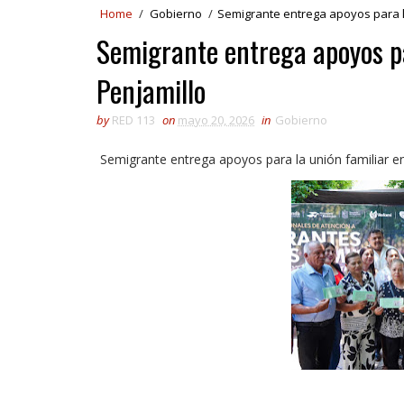
Home
/
Gobierno
/
Semigrante entrega apoyos para la
Semigrante entrega apoyos pa
Penjamillo
by
RED 113
on
mayo 20, 2026
in
Gobierno
Semigrante entrega apoyos para la unión familiar en