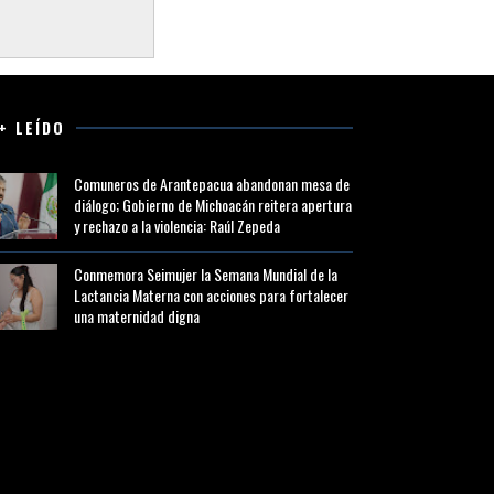
+ LEÍDO
Comuneros de Arantepacua abandonan mesa de
diálogo; Gobierno de Michoacán reitera apertura
y rechazo a la violencia: Raúl Zepeda
Conmemora Seimujer la Semana Mundial de la
Lactancia Materna con acciones para fortalecer
una maternidad digna