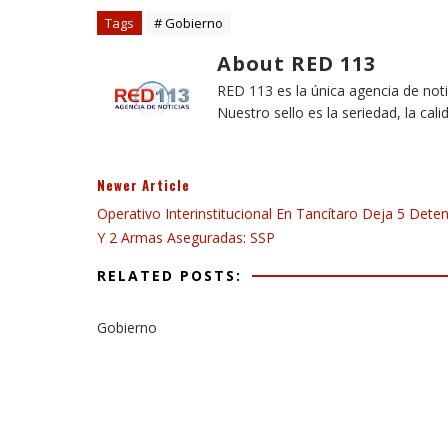
Tags
# Gobierno
About RED 113
RED 113 es la única agencia de not
Nuestro sello es la seriedad, la cali
Newer Article
Operativo Interinstitucional En Tancítaro Deja 5 Dete
Y 2 Armas Aseguradas: SSP
RELATED POSTS:
Gobierno