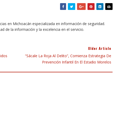
icias en Michoacán especializada en información de seguridad.
dad de la información y la excelencia en el servicio.
Older Article
nidos
“Sácale La Roja Al Delito”, Comienza Estrategia De
Prevención Infantil En El Estadio Morelos