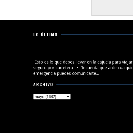
LO ÚLTIMO
Esto es lo que debes llevar en la cajuela para viajar
seguro por carretera
Esto es lo que debes llevar en la cajuela para viajar
seguro por carretera •⁠ ⁠Recuerda que ante cualqui
emergencia puedes comunicarte...
ARCHIVO