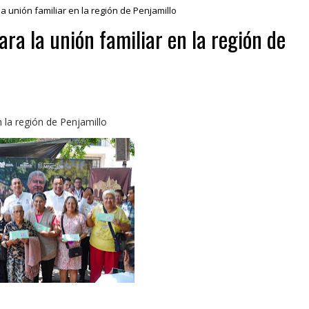
 unión familiar en la región de Penjamillo
ra la unión familiar en la región de
 la región de Penjamillo