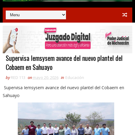
Supervisa Iemsysem avance del nuevo plantel del
Cobaem en Sahuayo
by
RED 113
on
mayo 20, 2026
in
Educación
Supervisa Iemsysem avance del nuevo plantel del Cobaem en
Sahuayo