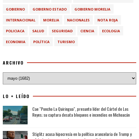
GOBIERNO
GOBIERNO ESTADO
GOBIERNO MORELIA
INTERNACIONAL
MORELIA
NACIONALES
NOTA ROJA
POLICIACA
SALUD
SEGURIDAD
CIENCIA
ECOLOGIA
ECONOMIA
POLÍTICA
TURISMO
ARCHIVO
LO + LEÍDO
Cae "Poncho La Quiringua", presunto líder del Cártel de Los
Reyes; su captura desata bloqueos e incendios en Michoacán
Stiglitz acusa hipocresía en la política arancelaria de Trump y