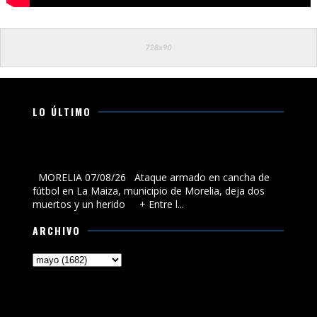
LO ÚLTIMO
Ataque armado en cancha de fútbol en La Maiza,
municipio de Morelia, deja dos muertos y un herido
MORELIA 07/08/26 Ataque armado en cancha de
fútbol en La Maiza, municipio de Morelia, deja dos
muertos y un herido + Entre l...
ARCHIVO