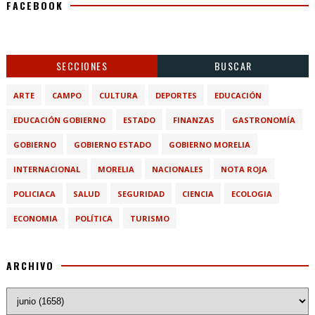
FACEBOOK
SECCIONES
BUSCAR
ARTE
CAMPO
CULTURA
DEPORTES
EDUCACIÓN
EDUCACIÓN GOBIERNO
ESTADO
FINANZAS
GASTRONOMÍA
GOBIERNO
GOBIERNO ESTADO
GOBIERNO MORELIA
INTERNACIONAL
MORELIA
NACIONALES
NOTA ROJA
POLICIACA
SALUD
SEGURIDAD
CIENCIA
ECOLOGIA
ECONOMIA
POLÍTICA
TURISMO
ARCHIVO