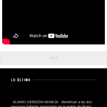
LO ÚLTIMO
Identifican a las dos personas halladas asesinadas en
la región de Álvaro Obregón; estaban desaparecidas
ÁLVARO OBREGÓN 06/08/26 Identifican a las dos
personas halladas asesinadas en la región de Álvaro