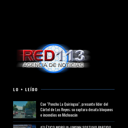
LO + LEÍDO
Cae "Poncho La Quiringua", presunto líder del
Cártel de Los Reyes; su captura desata bloqueos
e incendios en Michoacán
ATLÉTICO MORELIA-UMSNH SOSTUVO PARTIDO