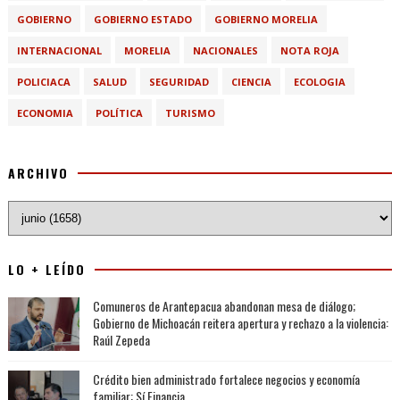
GOBIERNO
GOBIERNO ESTADO
GOBIERNO MORELIA
INTERNACIONAL
MORELIA
NACIONALES
NOTA ROJA
POLICIACA
SALUD
SEGURIDAD
CIENCIA
ECOLOGIA
ECONOMIA
POLÍTICA
TURISMO
ARCHIVO
LO + LEÍDO
Comuneros de Arantepacua abandonan mesa de diálogo;
Gobierno de Michoacán reitera apertura y rechazo a la violencia:
Raúl Zepeda
Crédito bien administrado fortalece negocios y economía
familiar: Sí Financia