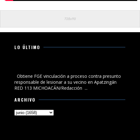
LO ÚLTIMO
Obtiene FGE vinculación a proceso contra presunto
responsable de lesionar a su vecino en Apatzingán
Obtiene FGE vinculación a proceso contra presunto
responsable de lesionar a su vecino en Apatzingán
RED 113 MICHOACÁN/Redacción ...
ARCHIVO