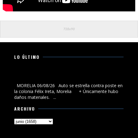
LO ÚLTIMO
Auto se estrella contra poste en la colonia Félix Ireta,
Morelia
MORELIA 06/08/26 Auto se estrella contra poste en
la colonia Félix Ireta, Morelia + Únicamente hubo
daños materiales. ...
ARCHIVO