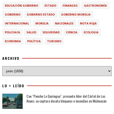
EDUCACIÓN GOBIERNO
ESTADO
FINANZAS
GASTRONOMÍA
GOBIERNO
GOBIERNO ESTADO
GOBIERNO MORELIA
INTERNACIONAL
MORELIA
NACIONALES
NOTA ROJA
POLICIACA
SALUD
SEGURIDAD
CIENCIA
ECOLOGIA
ECONOMIA
POLÍTICA
TURISMO
ARCHIVO
LO + LEÍDO
Cae "Poncho La Quiringua", presunto líder del Cártel de Los
Reyes; su captura desata bloqueos e incendios en Michoacán