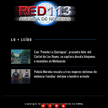
LO + LEÍDO
Cae "Poncho La Quiringua", presunto líder del
Cártel de Los Reyes; su captura desata bloqueos
e incendios en Michoacán
Policía Morelia rescata a tres mujeres víctimas de
violencia familiar; detiene a hombre armado
Copyright ©
2026
RED113
| Powered By
VIRAL