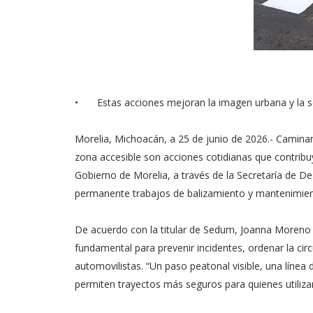
•
Estas acciones mejoran la imagen urbana y la se
Morelia, Michoacán, a 25 de junio de 2026.- Caminar 
zona accesible son acciones cotidianas que contribuy
Gobierno de Morelia, a través de la Secretaría de 
permanente trabajos de balizamiento y mantenimiento
De acuerdo con la titular de Sedum, Joanna Moreno M
fundamental para prevenir incidentes, ordenar la circu
automovilistas. “Un paso peatonal visible, una líne
permiten trayectos más seguros para quienes utilizan 