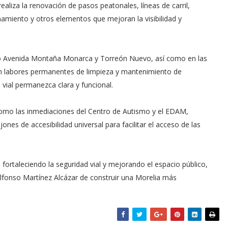
liza la renovación de pasos peatonales, líneas de carril,
namiento y otros elementos que mejoran la visibilidad y
mo Avenida Montaña Monarca y Torreón Nuevo, así como en las
zan labores permanentes de limpieza y mantenimiento de
n vial permanezca clara y funcional.
 como las inmediaciones del Centro de Autismo y el EDAM,
ones de accesibilidad universal para facilitar el acceso de las
fortaleciendo la seguridad vial y mejorando el espacio público,
Alfonso Martínez Alcázar de construir una Morelia más