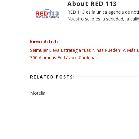
About RED 113
RED 113 es la única agencia de not
Nuestro sello es la seriedad, la cali
Newer Article
Seimujer Lleva Estrategia “Las Niñas Pueden” A Más 
300 Alumnas En Lázaro Cárdenas
RELATED POSTS:
Morelia