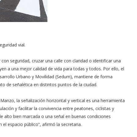
guridad vial.
con seguridad, cruzar una calle con claridad o identificar una
en a una mejor calidad de vida para todas y todos. Por ello, el
Desarrollo Urbano y Movilidad (Sedum), mantiene de forma
 de señalética en distintos puntos de la ciudad.
anzo, la señalización horizontal y vertical es una herramienta
lación y facilitar la convivencia entre peatones, ciclistas y
a de alto bien marcada o una señal en buenas condiciones
el espacio público”, afirmó la secretaria.