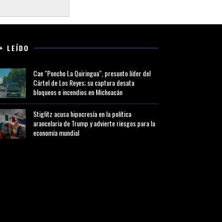
+ LEÍDO
Cae "Poncho La Quiringua", presunto líder del
Cártel de Los Reyes; su captura desata
bloqueos e incendios en Michoacán
Stiglitz acusa hipocresía en la política
arancelaria de Trump y advierte riesgos para la
economía mundial