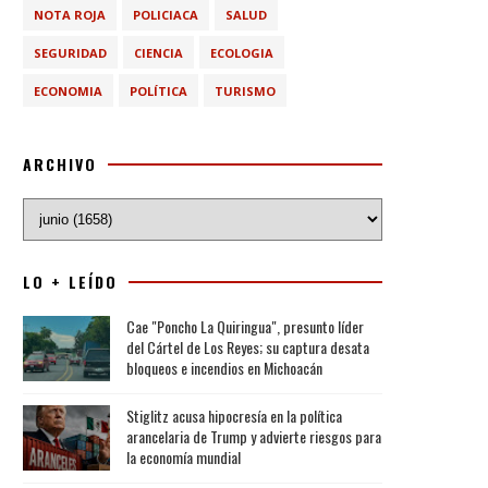
NOTA ROJA
POLICIACA
SALUD
SEGURIDAD
CIENCIA
ECOLOGIA
ECONOMIA
POLÍTICA
TURISMO
ARCHIVO
LO + LEÍDO
Cae "Poncho La Quiringua", presunto líder
del Cártel de Los Reyes; su captura desata
bloqueos e incendios en Michoacán
Stiglitz acusa hipocresía en la política
arancelaria de Trump y advierte riesgos para
la economía mundial