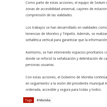
Como parte de estas acciones, el equipo de Sedum rea
zonas de accesibilidad universal, cajones de estacio
comprensión de las vialidades.
Los trabajos se han desarrollado en vialidades co
tenencias de Morelos y Tiripetío. Además, se reali
señalética vertical para garantizar que la informació
Asimismo, se han intervenido espacios prioritarios
donde se reforzó la señalización y delimitación de caj
personas usuarias.
Con estas acciones, el Gobierno de Morelia continúa 
en seguimiento a la visión del presidente municipal 
ordenada, accesible y segura para todas y todos.
Tags
# Morelia