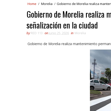
Home
/
Morelia
/
Gobierno de Morelia realiza manten
Gobierno de Morelia realiza
señalización en la ciudad
by
RED 113
on
junio 25, 2026
in
Morelia
Gobierno de Morelia realiza mantenimiento permane