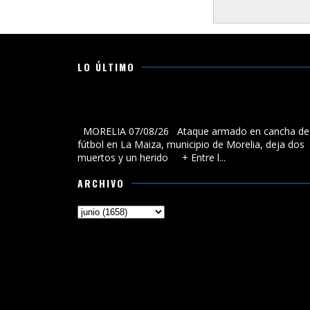
LO ÚLTIMO
Ataque armado en cancha de fútbol en La Maiza,
municipio de Morelia, deja dos muertos y un herido
MORELIA 07/08/26 Ataque armado en cancha de
fútbol en La Maiza, municipio de Morelia, deja dos
muertos y un herido + Entre l...
ARCHIVO