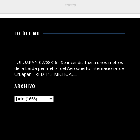
LO ÚLTIMO
Se incendia taxi a unos metros de la barda perimetral
del Aeropuerto Internacional de Uruapan
URUAPAN 07/08/26 Se incendia taxi a unos metros
de la barda perimetral del Aeropuerto Internacional de
Uruapan RED 113 MICHOAC...
ARCHIVO