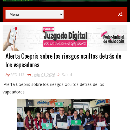
Alerta Coepris sobre los riesgos ocultos detrás de
los vapeadores
by
RED 113
on
junio 01, 2026
in
Salud
Alerta Coepris sobre los riesgos ocultos detrás de los
vapeadores