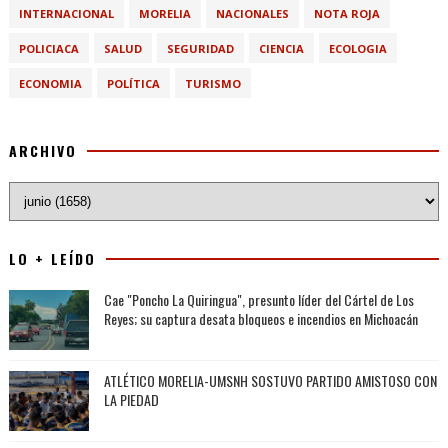
INTERNACIONAL
MORELIA
NACIONALES
NOTA ROJA
POLICIACA
SALUD
SEGURIDAD
CIENCIA
ECOLOGIA
ECONOMIA
POLÍTICA
TURISMO
ARCHIVO
LO + LEÍDO
Cae "Poncho La Quiringua", presunto líder del Cártel de Los
Reyes; su captura desata bloqueos e incendios en Michoacán
ATLÉTICO MORELIA-UMSNH SOSTUVO PARTIDO AMISTOSO CON
LA PIEDAD