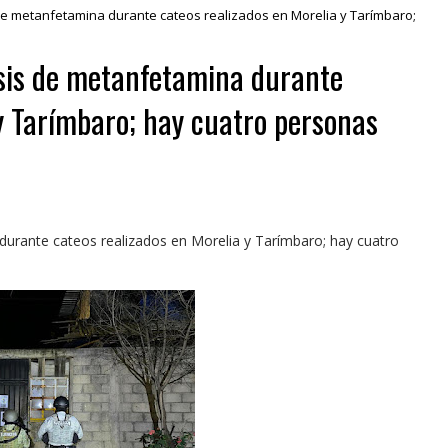
de metanfetamina durante cateos realizados en Morelia y Tarímbaro;
sis de metanfetamina durante
 y Tarímbaro; hay cuatro personas
urante cateos realizados en Morelia y Tarímbaro; hay cuatro