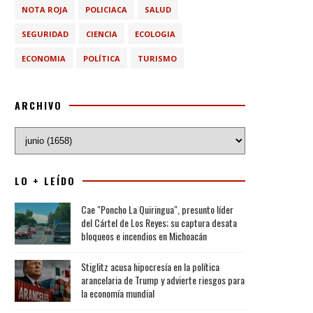
NOTA ROJA
POLICIACA
SALUD
SEGURIDAD
CIENCIA
ECOLOGIA
ECONOMIA
POLÍTICA
TURISMO
ARCHIVO
LO + LEÍDO
Cae "Poncho La Quiringua", presunto líder
del Cártel de Los Reyes; su captura desata
bloqueos e incendios en Michoacán
Stiglitz acusa hipocresía en la política
arancelaria de Trump y advierte riesgos para
la economía mundial