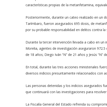
características propias de la metanfetamina, equiva
Posteriormente, durante un cateo realizado en un dom
Tarímbaro, fueron asegurados 695 dosis, de metanfet
por su probable responsabilidad en delitos contra l
Durante la tercer intervención llevada a cabo en un 
Morelia, agentes de investigación aseguraron 972.5
de 18 años; Diego Iván “N” de 21 años y Jesús “N” d
En total, durante las tres acciones ministeriales f
diversos indicios presuntamente relacionados con 
Las personas detenidas y los indicios asegurados fue
que continuará con las investigaciones para resolver
La Fiscalía General del Estado refrenda su compromi