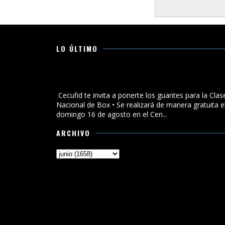
LO ÚLTIMO
Cecufid te invita a ponerte los guantes para la Clase
Nacional de Box
Cecufid te invita a ponerte los guantes para la Clas
Nacional de Box • Se realizará de manera gratuita e
domingo 16 de agosto en el Cen...
ARCHIVO