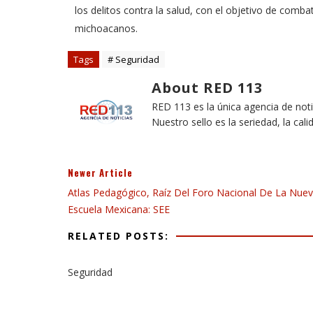
los delitos contra la salud, con el objetivo de comba
michoacanos.
Tags
# Seguridad
About RED 113
RED 113 es la única agencia de not
Nuestro sello es la seriedad, la cali
Newer Article
Atlas Pedagógico, Raíz Del Foro Nacional De La Nue
Escuela Mexicana: SEE
RELATED POSTS:
Seguridad