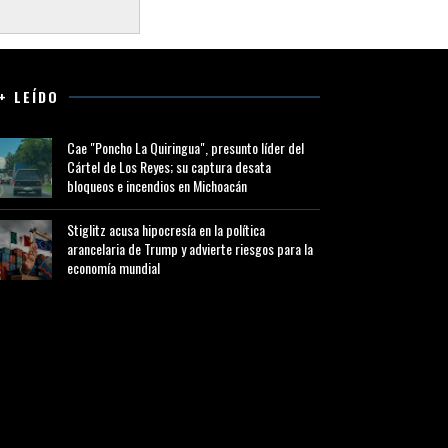
+ LEÍDO
Cae "Poncho La Quiringua", presunto líder del
Cártel de Los Reyes; su captura desata
bloqueos e incendios en Michoacán
Stiglitz acusa hipocresía en la política
arancelaria de Trump y advierte riesgos para la
economía mundial