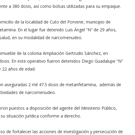
lente a 380 dosis, así como bolsas utilizadas para su empaque.
icilio de la localidad de Cuto del Porvenir, municipio de
amina. En el lugar fue detenido Luis Ángel “N” de 29 años,
a salud, en su modalidad de narcomenudeo.
inmueble de la colonia Ampliación Gertrudis Sánchez, en
 dosis. En este operativo fueron detenidos Diego Guadalupe “N”
e 22 años de edad.
ueron aseguradas 2 mil 47.5 dosis de metanfetamina, además de
actividades de narcomenudeo.
ron puestos a disposición del agente del Ministerio Público,
 su situación jurídica conforme a derecho.
so de fortalecer las acciones de investigación y persecución de