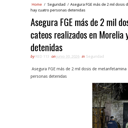
Home
/
Seguridad
/
Asegura FGE más de 2 mil dosis 
hay cuatro personas detenidas
Asegura FGE más de 2 mil do
cateos realizados en Morelia
detenidas
by
RED 113
on
junio 30, 2026
in
Seguridad
Asegura FGE más de 2 mil dosis de metanfetamina d
personas detenidas