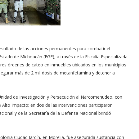
esultado de las acciones permanentes para combatir el
Estado de Michoacán (FGE), a través de la Fiscalía Especializada
res órdenes de cateo en inmuebles ubicados en los municipios
segurar más de 2 mil dosis de metanfetamina y detener a
a Unidad de Investigación y Persecución al Narcomenudeo, con
 Alto Impacto; en dos de las intervenciones participaron
cional y de la Secretaría de la Defensa Nacional brindó
olonia Ciudad Jardín, en Morelia, fue asegurada sustancia con