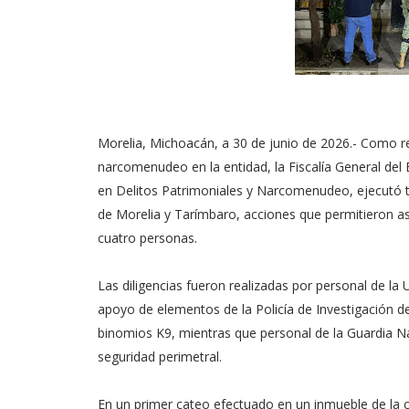
Morelia, Michoacán, a 30 de junio de 2026.- Como r
narcomenudeo en la entidad, la Fiscalía General del 
en Delitos Patrimoniales y Narcomenudeo, ejecutó t
de Morelia y Tarímbaro, acciones que permitieron a
cuatro personas.
Las diligencias fueron realizadas por personal de l
apoyo de elementos de la Policía de Investigación de
binomios K9, mientras que personal de la Guardia Na
seguridad perimetral.
En un primer cateo efectuado en un inmueble de la c