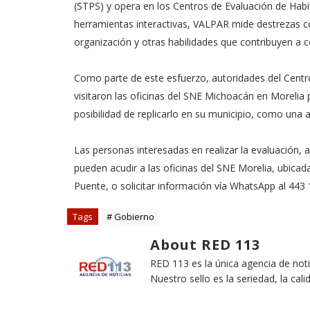
(STPS) y opera en los Centros de Evaluación de Habi
herramientas interactivas, VALPAR mide destrezas com
organización y otras habilidades que contribuyen a con
Como parte de este esfuerzo, autoridades del Centr
visitaron las oficinas del SNE Michoacán en Morelia 
posibilidad de replicarlo en su municipio, como una al
Las personas interesadas en realizar la evaluación,
pueden acudir a las oficinas del SNE Morelia, ubic
Puente, o solicitar información vía WhatsApp al 443
Tags
# Gobierno
About RED 113
RED 113 es la única agencia de not
Nuestro sello es la seriedad, la cali