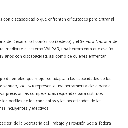
 con discapacidad o que enfrentan dificultades para entrar al
aría de Desarrollo Económico (Sedeco) y el Servicio Nacional de
oral mediante el sistema VALPAR, una herramienta que evalúa
 18 años con discapacidad, así como de quienes enfrentan
l tipo de empleo que mejor se adapta a las capacidades de los
 ese sentido, VALPAR representa una herramienta clave para el
or precisión las competencias requeridas para distintos
 los perfiles de los candidatos y las necesidades de las
s incluyentes y efectivos.
acios” de la Secretaría del Trabajo y Previsión Social federal