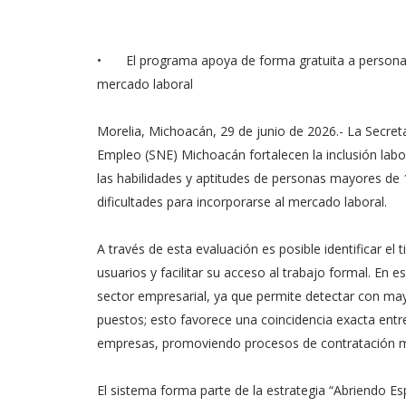
•
El programa apoya de forma gratuita a personas
mercado laboral
Morelia, Michoacán, 29 de junio de 2026.- La Secret
Empleo (SNE) Michoacán fortalecen la inclusión lab
las habilidades y aptitudes de personas mayores de
dificultades para incorporarse al mercado laboral.
A través de esta evaluación es posible identificar e
usuarios y facilitar su acceso al trabajo formal. En
sector empresarial, ya que permite detectar con may
puestos; esto favorece una coincidencia exacta entre
empresas, promoviendo procesos de contratación má
El sistema forma parte de la estrategia “Abriendo Esp