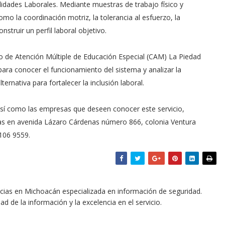
lidades Laborales. Mediante muestras de trabajo físico y
o la coordinación motriz, la tolerancia al esfuerzo, la
struir un perfil laboral objetivo.
o de Atención Múltiple de Educación Especial (CAM) La Piedad
para conocer el funcionamiento del sistema y analizar la
ternativa para fortalecer la inclusión laboral.
 así como las empresas que deseen conocer este servicio,
adas en avenida Lázaro Cárdenas número 866, colonia Ventura
 106 9559.
icias en Michoacán especializada en información de seguridad.
dad de la información y la excelencia en el servicio.