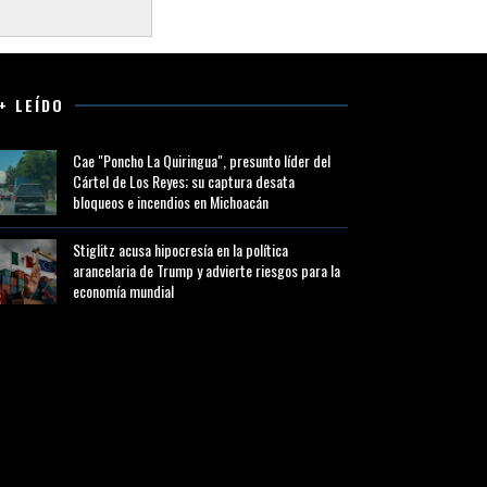
+ LEÍDO
Cae "Poncho La Quiringua", presunto líder del
Cártel de Los Reyes; su captura desata
bloqueos e incendios en Michoacán
Stiglitz acusa hipocresía en la política
arancelaria de Trump y advierte riesgos para la
economía mundial