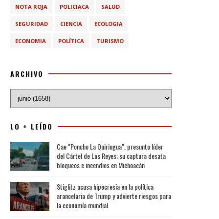
NOTA ROJA
POLICIACA
SALUD
SEGURIDAD
CIENCIA
ECOLOGIA
ECONOMIA
POLÍTICA
TURISMO
ARCHIVO
LO + LEÍDO
Cae "Poncho La Quiringua", presunto líder
del Cártel de Los Reyes; su captura desata
bloqueos e incendios en Michoacán
Stiglitz acusa hipocresía en la política
arancelaria de Trump y advierte riesgos para
la economía mundial