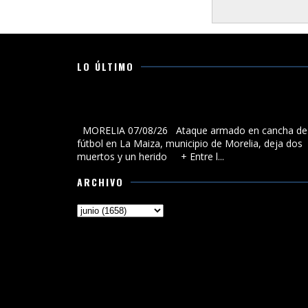
LO ÚLTIMO
Ataque armado en cancha de fútbol en La Maiza,
municipio de Morelia, deja dos muertos y un herido
MORELIA 07/08/26 Ataque armado en cancha de
fútbol en La Maiza, municipio de Morelia, deja dos
muertos y un herido + Entre l...
ARCHIVO