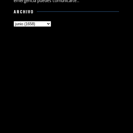
emergencia puedes comunicarte...
ARCHIVO