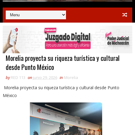
Morelia proyecta su riqueza turística y cultural
desde Punto México
by
RED 113
on
junio 29, 2026
in
Morelia
Morelia proyecta su riqueza turística y cultural desde Punto
México