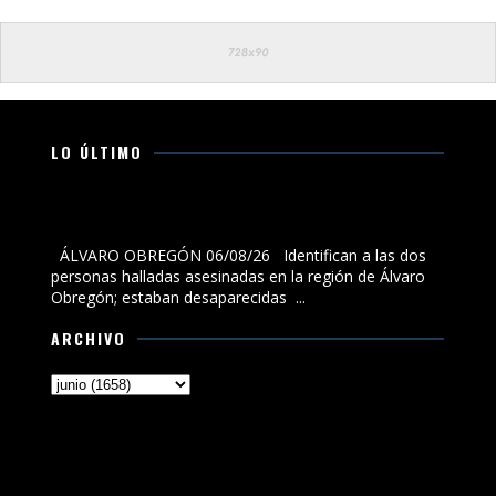
LO ÚLTIMO
Identifican a las dos personas halladas asesinadas en
la región de Álvaro Obregón; estaban desaparecidas
ÁLVARO OBREGÓN 06/08/26 Identifican a las dos
personas halladas asesinadas en la región de Álvaro
Obregón; estaban desaparecidas ...
ARCHIVO