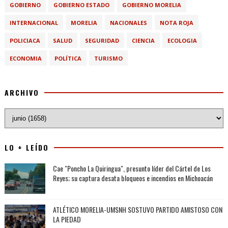
GOBIERNO
GOBIERNO ESTADO
GOBIERNO MORELIA
INTERNACIONAL
MORELIA
NACIONALES
NOTA ROJA
POLICIACA
SALUD
SEGURIDAD
CIENCIA
ECOLOGIA
ECONOMIA
POLÍTICA
TURISMO
ARCHIVO
LO + LEÍDO
Cae "Poncho La Quiringua", presunto líder del Cártel de Los
Reyes; su captura desata bloqueos e incendios en Michoacán
ATLÉTICO MORELIA-UMSNH SOSTUVO PARTIDO AMISTOSO CON
LA PIEDAD