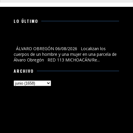
LO ÚLTIMO
Localizan los cuerpos de un hombre y una mujer en una
parcela de Álvaro Obregón
ÁLVARO OBREGÓN 06/08/2026 Localizan los
cuerpos de un hombre y una mujer en una parcela de
Álvaro Obregón RED 113 MICHOACÁN/Re...
ARCHIVO