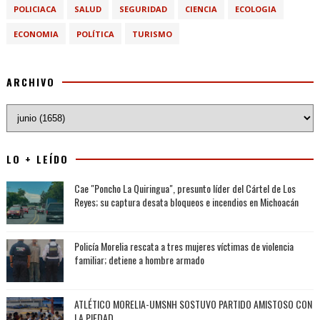
POLICIACA
SALUD
SEGURIDAD
CIENCIA
ECOLOGIA
ECONOMIA
POLÍTICA
TURISMO
ARCHIVO
LO + LEÍDO
Cae "Poncho La Quiringua", presunto líder del Cártel de Los
Reyes; su captura desata bloqueos e incendios en Michoacán
Policía Morelia rescata a tres mujeres víctimas de violencia
familiar; detiene a hombre armado
ATLÉTICO MORELIA-UMSNH SOSTUVO PARTIDO AMISTOSO CON
LA PIEDAD