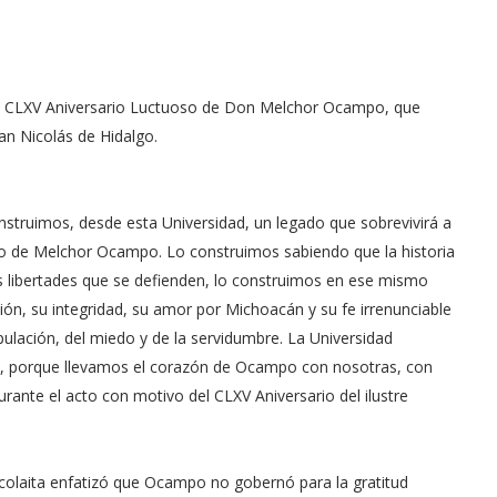
 del CLXV Aniversario Luctuoso de Don Melchor Ocampo, que
an Nicolás de Hidalgo.
nstruimos, desde esta Universidad, un legado que sobrevivirá a
ado de Melchor Ocampo. Lo construimos sabiendo que la historia
as libertades que se defienden, lo construimos en ese mismo
ción, su integridad, su amor por Michoacán y su fe irrenunciable
pulación, del miedo y de la servidumbre. La Universidad
á, porque llevamos el corazón de Ocampo con nosotras, con
urante el acto con motivo del CLXV Aniversario del ilustre
nicolaita enfatizó que Ocampo no gobernó para la gratitud