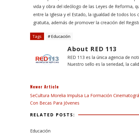
vida y obra del ideólogo de las Leyes de Reforma, q
entre la Iglesia y el Estado, la igualdad de todos los
gratuita, además de promover la creación del Registro
Tags
# Educación
About RED 113
RED 113 es la única agencia de not
Nuestro sello es la seriedad, la cali
Newer Article
SeCultura Morelia Impulsa La Formación Cinematográ
Con Becas Para Jóvenes
RELATED POSTS:
Educación