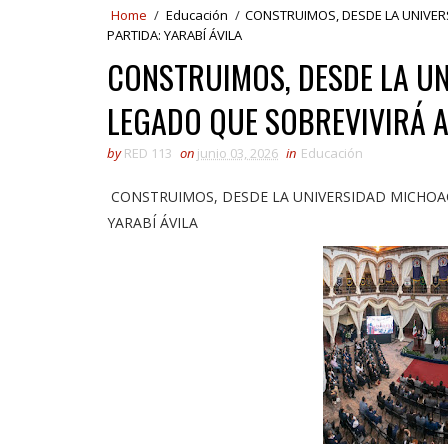
Home
/
Educación
/
CONSTRUIMOS, DESDE LA UNIVER
PARTIDA: YARABÍ ÁVILA
CONSTRUIMOS, DESDE LA U
LEGADO QUE SOBREVIVIRÁ A
by
RED 113
on
junio 03, 2026
in
Educación
CONSTRUIMOS, DESDE LA UNIVERSIDAD MICHOAC
YARABÍ ÁVILA