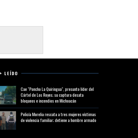
+ LEÍDO
Cae "Poncho La Quiringua", presunto líder del
Cártel de Los Reyes; su captura desata
bloqueos e incendios en Michoacán
Policía Morelia rescata a tres mujeres víctimas
de violencia familiar; detiene a hombre armado