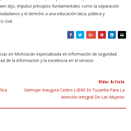
uien dijo, impulsó principios fundamentales como la separación
 ciudadanos y el derecho a una educación laica, pública y
 Civil.
icias en Michoacán especializada en información de seguridad.
dad de la información y la excelencia en el servicio.
Older Article
fica
Seimujer Inaugura Centro LIBRE En Tuzantla Para La
Atención Integral De Las Mujeres