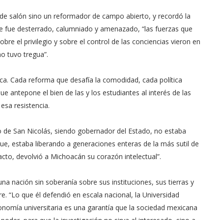
e salón sino un reformador de campo abierto, y recordó la
ue fue desterrado, calumniado y amenazado, “las fuerzas que
bre el privilegio y sobre el control de las conciencias vieron en
no tuvo tregua”.
ca. Cada reforma que desafía la comodidad, cada política
e antepone el bien de las y los estudiantes al interés de las
 esa resistencia.
 de San Nicolás, siendo gobernador del Estado, no estaba
ue, estaba liberando a generaciones enteras de la más sutil de
acto, devolvió a Michoacán su corazón intelectual”.
 nación sin soberanía sobre sus instituciones, sus tierras y
e. “Lo que él defendió en escala nacional, la Universidad
tonomía universitaria es una garantía que la sociedad mexicana