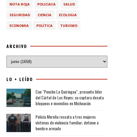
NOTA ROJA
POLICIACA
SALUD
SEGURIDAD
CIENCIA
ECOLOGIA
ECONOMIA
POLÍTICA
TURISMO
ARCHIVO
LO + LEÍDO
Cae "Poncho La Quiringua", presunto líder
del Cártel de Los Reyes; su captura desata
bloqueos e incendios en Michoacán
Policía Morelia rescata a tres mujeres
víctimas de violencia familiar; detiene a
hombre armado