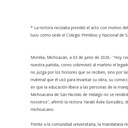
* La rectora nicolaita presidió el acto con motivo
tuvo como sede el Colegio Primitivo y Nacional de S
Morelia, Michoacán, a 03 de junio de 2026.- “Hoy co
nuestra partida, como sobrevivió al martirio el leg
no juzga por los honores que se reciben, sino por l
material que él usó para levantar su obra, su convic
en que la educación libera a las personas de la mani
Michoacana de San Nicolás de Hidalgo no se rendir
nosotros”, afirmó la rectora Yarabí Ávila González, d
michoacano.
Frente a la comunidad universitaria, la mandataria 