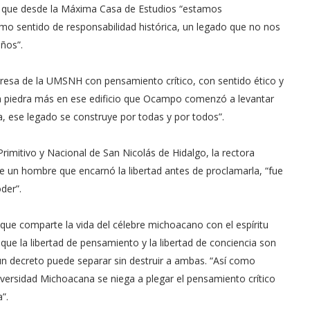
rir que desde la Máxima Casa de Estudios “estamos
o sentido de responsabilidad histórica, un legado que no nos
ños”.
gresa de la UMSNH con pensamiento crítico, con sentido ético y
na piedra más en ese edificio que Ocampo comenzó a levantar
, ese legado se construye por todas y por todos”.
rimitivo y Nacional de San Nicolás de Hidalgo, la rectora
 un hombre que encarnó la libertad antes de proclamarla, “fue
der”.
que comparte la vida del célebre michoacano con el espíritu
 que la libertad de pensamiento y la libertad de conciencia son
gún decreto puede separar sin destruir a ambas. “Así como
iversidad Michoacana se niega a plegar el pensamiento crítico
”.