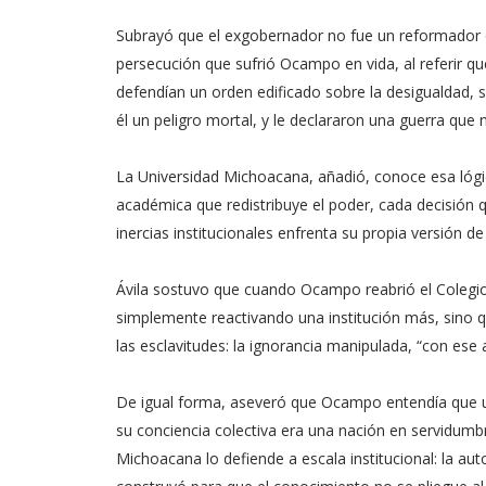
Subrayó que el exgobernador no fue un reformador d
persecución que sufrió Ocampo en vida, al referir q
defendían un orden edificado sobre la desigualdad, so
él un peligro mortal, y le declararon una guerra que 
La Universidad Michoacana, añadió, conoce esa lógi
académica que redistribuye el poder, cada decisión qu
inercias institucionales enfrenta su propia versión de
Ávila sostuvo que cuando Ocampo reabrió el Colegio
simplemente reactivando una institución más, sino q
las esclavitudes: la ignorancia manipulada, “con ese 
De igual forma, aseveró que Ocampo entendía que una
su conciencia colectiva era una nación en servidumbr
Michoacana lo defiende a escala institucional: la au