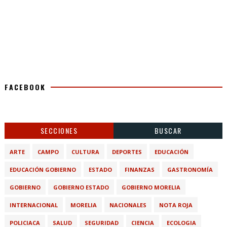
FACEBOOK
SECCIONES
BUSCAR
ARTE
CAMPO
CULTURA
DEPORTES
EDUCACIÓN
EDUCACIÓN GOBIERNO
ESTADO
FINANZAS
GASTRONOMÍA
GOBIERNO
GOBIERNO ESTADO
GOBIERNO MORELIA
INTERNACIONAL
MORELIA
NACIONALES
NOTA ROJA
POLICIACA
SALUD
SEGURIDAD
CIENCIA
ECOLOGIA