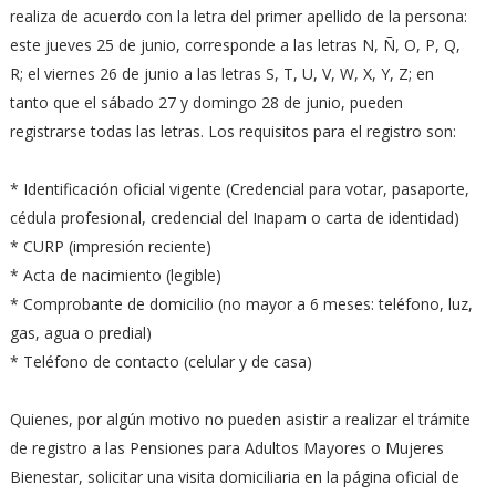
realiza de acuerdo con la letra del primer apellido de la persona:
este jueves 25 de junio, corresponde a las letras N, Ñ, O, P, Q,
R; el viernes 26 de junio a las letras S, T, U, V, W, X, Y, Z; en
tanto que el sábado 27 y domingo 28 de junio, pueden
registrarse todas las letras. Los requisitos para el registro son:
* Identificación oficial vigente (Credencial para votar, pasaporte,
cédula profesional, credencial del Inapam o carta de identidad)
* CURP (impresión reciente)
* Acta de nacimiento (legible)
* Comprobante de domicilio (no mayor a 6 meses: teléfono, luz,
gas, agua o predial)
* Teléfono de contacto (celular y de casa)
Quienes, por algún motivo no pueden asistir a realizar el trámite
de registro a las Pensiones para Adultos Mayores o Mujeres
Bienestar, solicitar una visita domiciliaria en la página oficial de