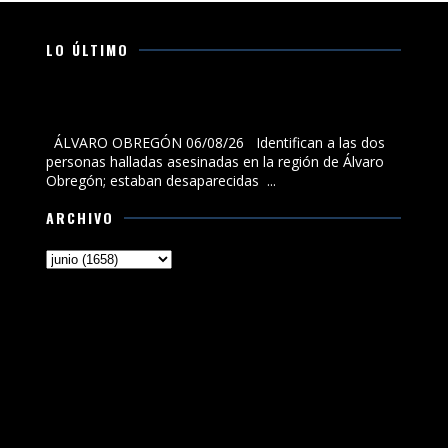
LO ÚLTIMO
Identifican a las dos personas halladas asesinadas en
la región de Álvaro Obregón; estaban desaparecidas
ÁLVARO OBREGÓN 06/08/26 Identifican a las dos
personas halladas asesinadas en la región de Álvaro
Obregón; estaban desaparecidas ...
ARCHIVO