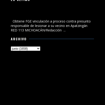
Obtiene FGE vinculación a proceso contra presunto
responsable de lesionar a su vecino en Apatzingán
Obtiene FGE vinculación a proceso contra presunto
responsable de lesionar a su vecino en Apatzingán
RED 113 MICHOACÁN/Redacción ...
ARCHIVO