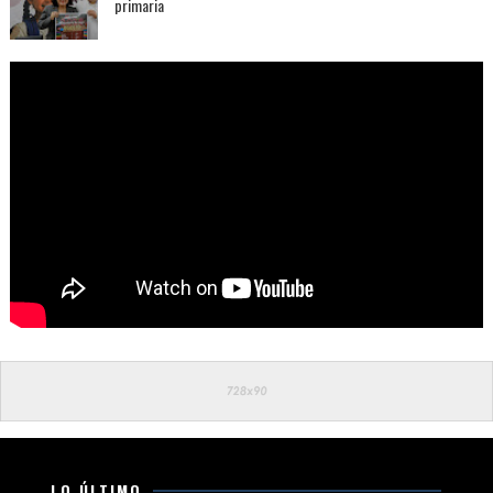
primaria
LO ÚLTIMO