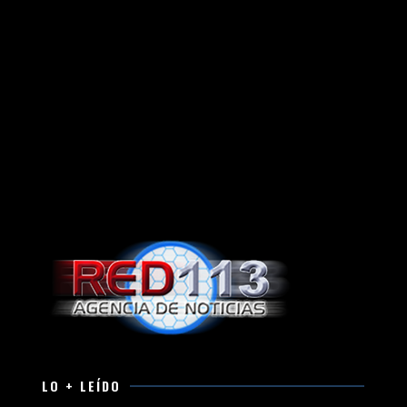
LO + LEÍDO