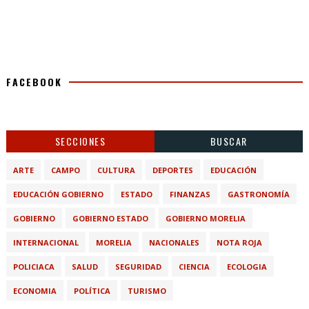
FACEBOOK
SECCIONES
BUSCAR
ARTE
CAMPO
CULTURA
DEPORTES
EDUCACIÓN
EDUCACIÓN GOBIERNO
ESTADO
FINANZAS
GASTRONOMÍA
GOBIERNO
GOBIERNO ESTADO
GOBIERNO MORELIA
INTERNACIONAL
MORELIA
NACIONALES
NOTA ROJA
POLICIACA
SALUD
SEGURIDAD
CIENCIA
ECOLOGIA
ECONOMIA
POLÍTICA
TURISMO