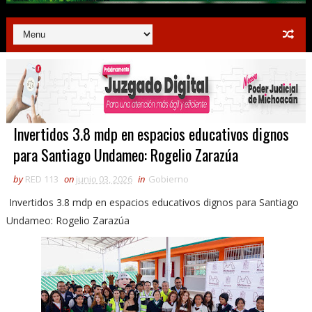
Invertidos 3.8 mdp en espacios educativos dignos
para Santiago Undameo: Rogelio Zarazúa
by
RED 113
on
junio 03, 2026
in
Gobierno
Invertidos 3.8 mdp en espacios educativos dignos para Santiago
Undameo: Rogelio Zarazúa