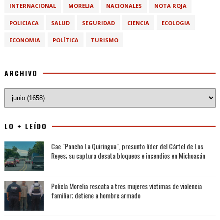
INTERNACIONAL
MORELIA
NACIONALES
NOTA ROJA
POLICIACA
SALUD
SEGURIDAD
CIENCIA
ECOLOGIA
ECONOMIA
POLÍTICA
TURISMO
ARCHIVO
LO + LEÍDO
Cae "Poncho La Quiringua", presunto líder del Cártel de Los
Reyes; su captura desata bloqueos e incendios en Michoacán
Policía Morelia rescata a tres mujeres víctimas de violencia
familiar; detiene a hombre armado