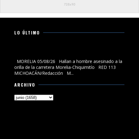
LO ÚLTIMO
Hallan a hombre asesinado a la orilla de la carretera
Morelia-Chiquimitío
MORELIA 05/08/26 Hallan a hombre asesinado a la
orilla de la carretera Morelia-Chiquimitío RED 113
MICHOACÁN/Redacción M...
ARCHIVO