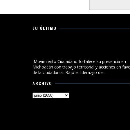
LO ÚLTIMO
Movimiento Ciudadano fortalece su presencia en
Michoacán con trabajo territorial y acciones en favo
de la ciudadanía
Movimiento Ciudadano fortalece su presencia en
Michoacán con trabajo territorial y acciones en fav
de la ciudadanía -Bajo el liderazgo de...
ARCHIVO