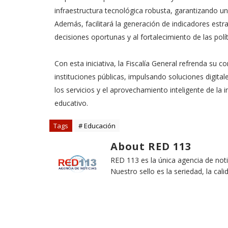
infraestructura tecnológica robusta, garantizando u
Además, facilitará la generación de indicadores estra
decisiones oportunas y al fortalecimiento de las pol
Con esta iniciativa, la Fiscalía General refrenda su 
instituciones públicas, impulsando soluciones digital
los servicios y el aprovechamiento inteligente de la
educativo.
Tags
# Educación
About RED 113
RED 113 es la única agencia de not
Nuestro sello es la seriedad, la cali