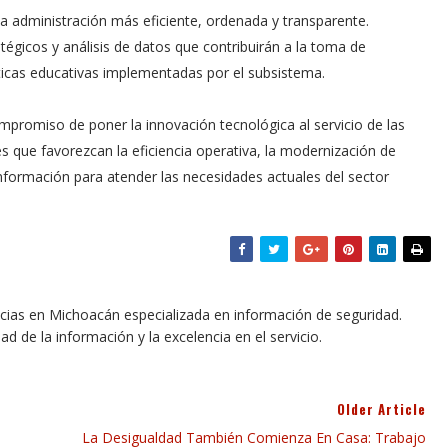
na administración más eficiente, ordenada y transparente.
tégicos y análisis de datos que contribuirán a la toma de
íticas educativas implementadas por el subsistema.
compromiso de poner la innovación tecnológica al servicio de las
es que favorezcan la eficiencia operativa, la modernización de
 información para atender las necesidades actuales del sector
icias en Michoacán especializada en información de seguridad.
dad de la información y la excelencia en el servicio.
Older Article
La Desigualdad También Comienza En Casa: Trabajo