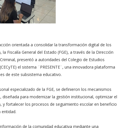
cción orientada a consolidar la transformación digital de los
la Fiscalía General del Estado (FGE), a través de la Dirección
 Criminal, presentó a autoridades del Colegio de Estudios
n (CECyTE) el sistema ¨PRESENTE¨, una innovadora plataforma
les de este subsistema educativo.
onal especializado de la FGE, se definieron los mecanismos
 diseñada para modernizar la gestión institucional, optimizar el
, y fortalecer los procesos de seguimiento escolar en beneficio
 entidad.
la información de la comunidad educativa mediante una