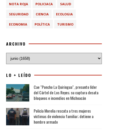
NOTA ROJA
POLICIACA
SALUD
SEGURIDAD
CIENCIA
ECOLOGIA
ECONOMIA
POLÍTICA
TURISMO
ARCHIVO
LO + LEÍDO
Cae "Poncho La Quiringua", presunto líder
del Cártel de Los Reyes; su captura desata
bloqueos e incendios en Michoacán
Policía Morelia rescata a tres mujeres
víctimas de violencia familiar; detiene a
hombre armado