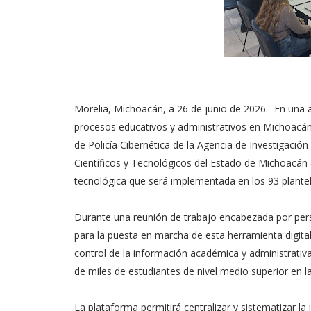
Morelia, Michoacán, a 26 de junio de 2026.- En una a
procesos educativos y administrativos en Michoacán, 
de Policía Cibernética de la Agencia de Investigación
Científicos y Tecnológicos del Estado de Michoacá
tecnológica que será implementada en los 93 plante
Durante una reunión de trabajo encabezada por pers
para la puesta en marcha de esta herramienta digital,
control de la información académica y administrativa
de miles de estudiantes de nivel medio superior en la
La plataforma permitirá centralizar y sistematizar 