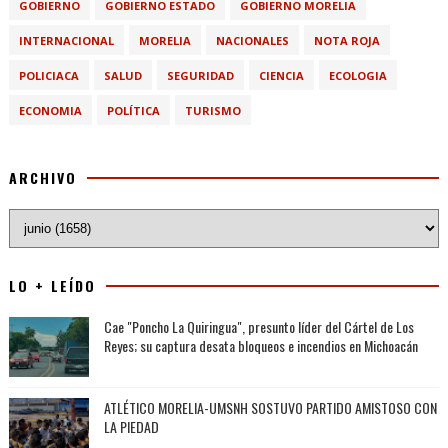
GOBIERNO
GOBIERNO ESTADO
GOBIERNO MORELIA
INTERNACIONAL
MORELIA
NACIONALES
NOTA ROJA
POLICIACA
SALUD
SEGURIDAD
CIENCIA
ECOLOGIA
ECONOMIA
POLÍTICA
TURISMO
ARCHIVO
LO + LEÍDO
Cae "Poncho La Quiringua", presunto líder del Cártel de Los
Reyes; su captura desata bloqueos e incendios en Michoacán
ATLÉTICO MORELIA-UMSNH SOSTUVO PARTIDO AMISTOSO CON
LA PIEDAD