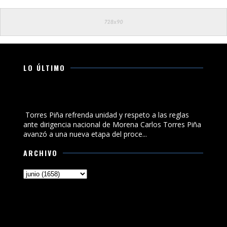
LO ÚLTIMO
Torres Piña refrenda unidad y respeto a las reglas ante
dirigencia nacional de Morena
Torres Piña refrenda unidad y respeto a las reglas
ante dirigencia nacional de Morena Carlos Torres Piña
avanzó a una nueva etapa del proce...
ARCHIVO