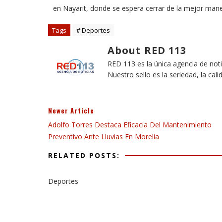
en Nayarit, donde se espera cerrar de la mejor mane
Tags
# Deportes
About RED 113
RED 113 es la única agencia de not
Nuestro sello es la seriedad, la cali
Newer Article
Adolfo Torres Destaca Eficacia Del Mantenimiento
Preventivo Ante Lluvias En Morelia
RELATED POSTS:
Deportes