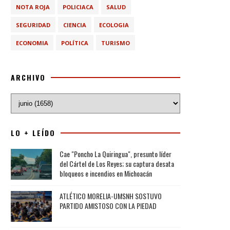
NOTA ROJA
POLICIACA
SALUD
SEGURIDAD
CIENCIA
ECOLOGIA
ECONOMIA
POLÍTICA
TURISMO
ARCHIVO
LO + LEÍDO
Cae "Poncho La Quiringua", presunto líder
del Cártel de Los Reyes; su captura desata
bloqueos e incendios en Michoacán
ATLÉTICO MORELIA-UMSNH SOSTUVO
PARTIDO AMISTOSO CON LA PIEDAD