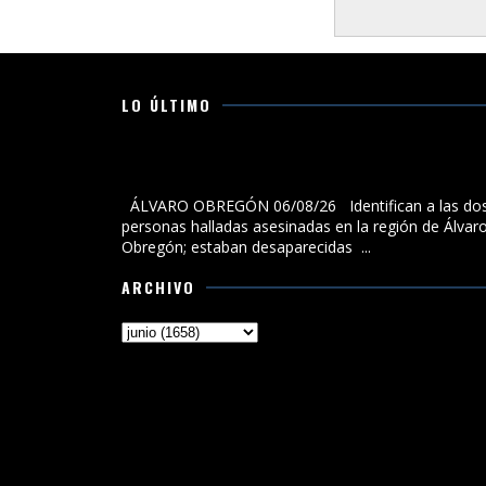
LO ÚLTIMO
Identifican a las dos personas halladas asesinadas 
la región de Álvaro Obregón; estaban desaparecidas
ÁLVARO OBREGÓN 06/08/26 Identifican a las do
personas halladas asesinadas en la región de Álvar
Obregón; estaban desaparecidas ...
ARCHIVO