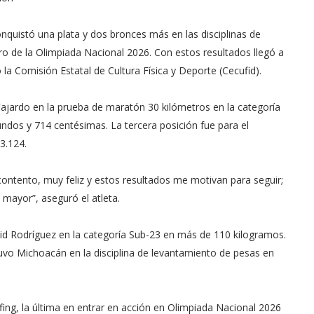
nquistó una plata y dos bronces más en las disciplinas de
o de la Olimpiada Nacional 2026. Con estos resultados llegó a
 la Comisión Estatal de Cultura Física y Deporte (Cecufid).
Fajardo en la prueba de maratón 30 kilómetros en la categoría
undos y 714 centésimas. La tercera posición fue para el
13.124.
contento, muy feliz y estos resultados me motivan para seguir;
 mayor”, aseguró el atleta.
vid Rodríguez en la categoría Sub-23 en más de 110 kilogramos.
tuvo Michoacán en la disciplina de levantamiento de pesas en
urfing, la última en entrar en acción en Olimpiada Nacional 2026