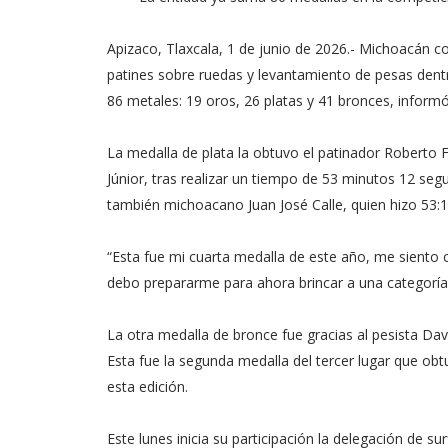
Apizaco, Tlaxcala, 1 de junio de 2026.- Michoacán co
patines sobre ruedas y levantamiento de pesas dentr
86 metales: 19 oros, 26 platas y 41 bronces, informó
La medalla de plata la obtuvo el patinador Roberto 
Júnior, tras realizar un tiempo de 53 minutos 12 seg
también michoacano Juan José Calle, quien hizo 53:
“Esta fue mi cuarta medalla de este año, me siento 
debo prepararme para ahora brincar a una categoría
La otra medalla de bronce fue gracias al pesista Da
Esta fue la segunda medalla del tercer lugar que ob
esta edición.
Este lunes inicia su participación la delegación de s