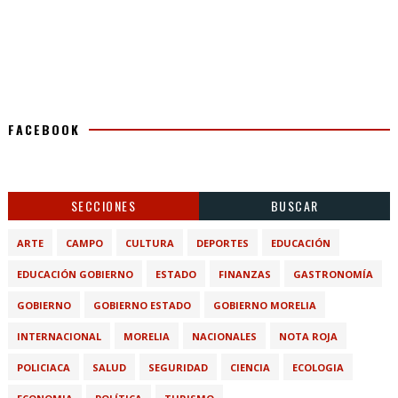
FACEBOOK
SECCIONES
BUSCAR
ARTE
CAMPO
CULTURA
DEPORTES
EDUCACIÓN
EDUCACIÓN GOBIERNO
ESTADO
FINANZAS
GASTRONOMÍA
GOBIERNO
GOBIERNO ESTADO
GOBIERNO MORELIA
INTERNACIONAL
MORELIA
NACIONALES
NOTA ROJA
POLICIACA
SALUD
SEGURIDAD
CIENCIA
ECOLOGIA