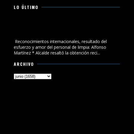
LO ÚLTIMO
Reconocimientos internacionales, resultado del
esfuerzo y amor del personal de limpia: Alfonso
Martínez
Reconocimientos internacionales, resultado del
esfuerzo y amor del personal de limpia: Alfonso
Martínez * Alcalde resaltó la obtención reci...
ARCHIVO