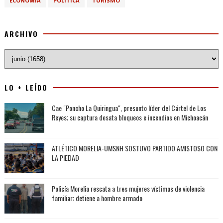
ECONOMIA
POLÍTICA
TURISMO
ARCHIVO
LO + LEÍDO
Cae "Poncho La Quiringua", presunto líder del Cártel de Los
Reyes; su captura desata bloqueos e incendios en Michoacán
ATLÉTICO MORELIA-UMSNH SOSTUVO PARTIDO AMISTOSO CON
LA PIEDAD
Policía Morelia rescata a tres mujeres víctimas de violencia
familiar; detiene a hombre armado