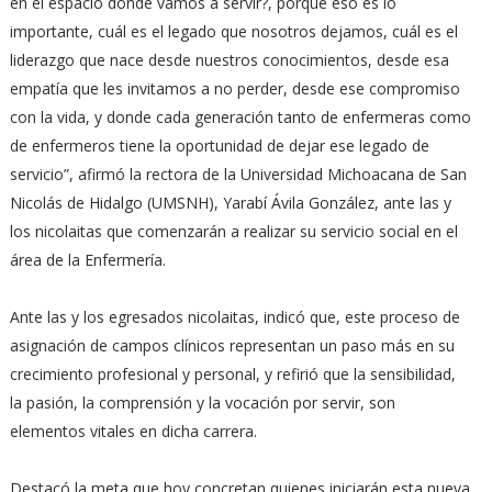
en el espacio donde vamos a servir?, porque eso es lo
importante, cuál es el legado que nosotros dejamos, cuál es el
liderazgo que nace desde nuestros conocimientos, desde esa
empatía que les invitamos a no perder, desde ese compromiso
con la vida, y donde cada generación tanto de enfermeras como
de enfermeros tiene la oportunidad de dejar ese legado de
servicio”, afirmó la rectora de la Universidad Michoacana de San
Nicolás de Hidalgo (UMSNH), Yarabí Ávila González, ante las y
los nicolaitas que comenzarán a realizar su servicio social en el
área de la Enfermería.
Ante las y los egresados nicolaitas, indicó que, este proceso de
asignación de campos clínicos representan un paso más en su
crecimiento profesional y personal, y refirió que la sensibilidad,
la pasión, la comprensión y la vocación por servir, son
elementos vitales en dicha carrera.
Destacó la meta que hoy concretan quienes iniciarán esta nueva