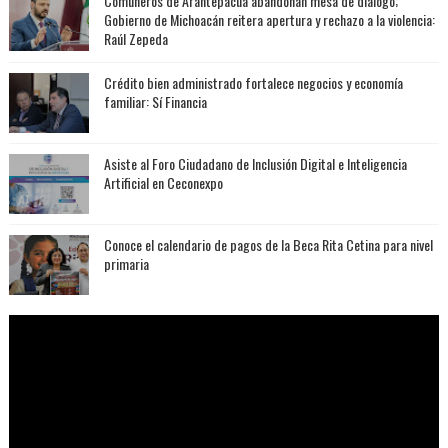
Comuneros de Arantepacua abandonan mesa de diálogo;
Gobierno de Michoacán reitera apertura y rechazo a la violencia:
Raúl Zepeda
Crédito bien administrado fortalece negocios y economía
familiar: Sí Financia
Asiste al Foro Ciudadano de Inclusión Digital e Inteligencia
Artificial en Ceconexpo
Conoce el calendario de pagos de la Beca Rita Cetina para nivel
primaria