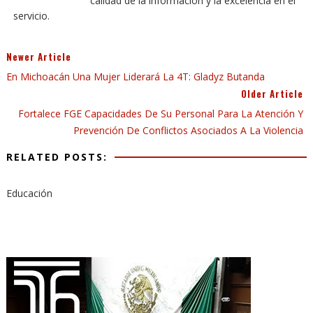
calidad de la información y la excelencia en el
servicio.
Newer Article
En Michoacán Una Mujer Liderará La 4T: Gladyz Butanda
Older Article
Fortalece FGE Capacidades De Su Personal Para La Atención Y
Prevención De Conflictos Asociados A La Violencia
RELATED POSTS:
Educación