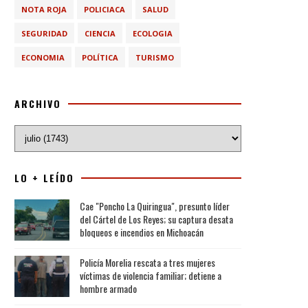
NOTA ROJA
POLICIACA
SALUD
SEGURIDAD
CIENCIA
ECOLOGIA
ECONOMIA
POLÍTICA
TURISMO
ARCHIVO
LO + LEÍDO
Cae "Poncho La Quiringua", presunto líder
del Cártel de Los Reyes; su captura desata
bloqueos e incendios en Michoacán
Policía Morelia rescata a tres mujeres
víctimas de violencia familiar; detiene a
hombre armado