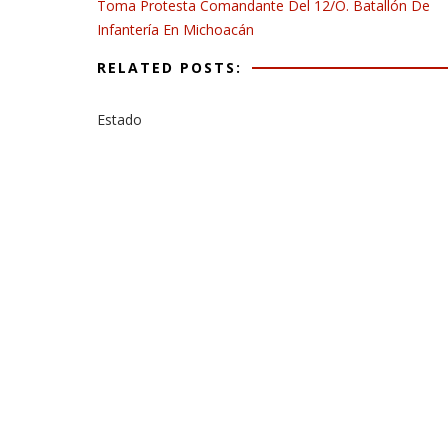
Toma Protesta Comandante Del 12/o. Batallón De
Infantería En Michoacán
RELATED POSTS:
Estado