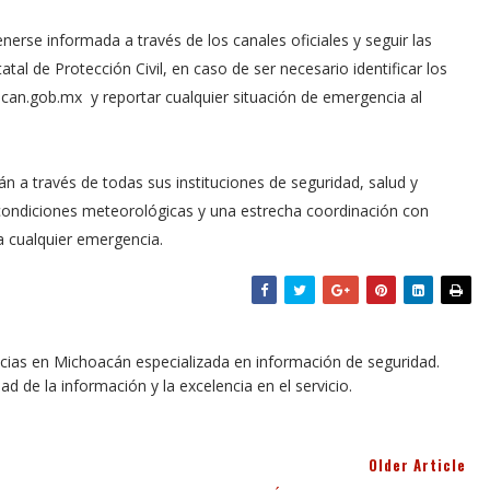
erse informada a través de los canales oficiales y seguir las
al de Protección Civil, en caso de ser necesario identificar los
acan.gob.mx y reportar cualquier situación de emergencia al
n a través de todas sus instituciones de seguridad, salud y
ondiciones meteorológicas y una estrecha coordinación con
 cualquier emergencia.
icias en Michoacán especializada en información de seguridad.
dad de la información y la excelencia en el servicio.
Older Article