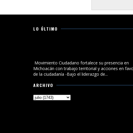
LO ÚLTIMO
Movimiento Ciudadano fortalece su presencia en
Michoacán con trabajo territorial y acciones en favo
de la ciudadanía
Movimiento Ciudadano fortalece su presencia en
Michoacán con trabajo territorial y acciones en fav
de la ciudadanía -Bajo el liderazgo de...
ARCHIVO