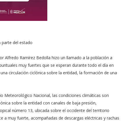
n parte del estado
dor Alfredo Ramírez Bedolla hizo un llamado a la población a
 puntuales muy fuertes que se esperan durante todo el día en
 una circulación ciclónica sobre la entidad, la formación de una
io Meteorológico Nacional, las condiciones climáticas son
lónica sobre la entidad con canales de baja presión,
opical número 13, ubicada sobre el occidente del territorio
erte a muy fuerte, acompañadas de descargas eléctricas y rachas