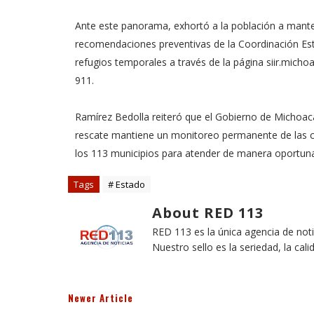
Ante este panorama, exhortó a la población a manten
recomendaciones preventivas de la Coordinación Estat
refugios temporales a través de la página siir.micho
911.
Ramírez Bedolla reiteró que el Gobierno de Michoacá
rescate mantiene un monitoreo permanente de las c
los 113 municipios para atender de manera oportuna
Tags
# Estado
About RED 113
RED 113 es la única agencia de not
Nuestro sello es la seriedad, la cali
Newer Article