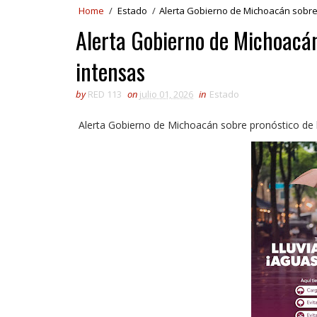
Home
/
Estado
/
Alerta Gobierno de Michoacán sobre 
Alerta Gobierno de Michoacán
intensas
by
RED 113
on
julio 01, 2026
in
Estado
Alerta Gobierno de Michoacán sobre pronóstico de l