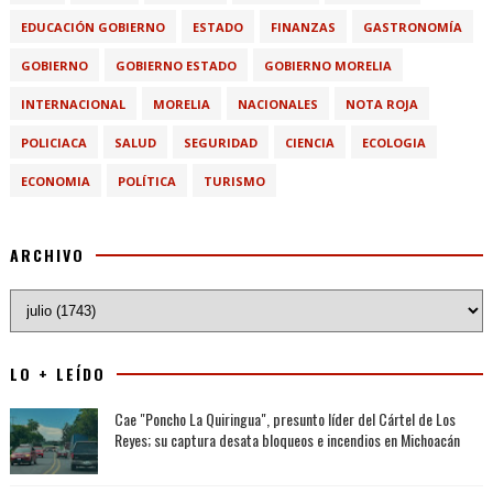
EDUCACIÓN GOBIERNO
ESTADO
FINANZAS
GASTRONOMÍA
GOBIERNO
GOBIERNO ESTADO
GOBIERNO MORELIA
INTERNACIONAL
MORELIA
NACIONALES
NOTA ROJA
POLICIACA
SALUD
SEGURIDAD
CIENCIA
ECOLOGIA
ECONOMIA
POLÍTICA
TURISMO
ARCHIVO
LO + LEÍDO
Cae "Poncho La Quiringua", presunto líder del Cártel de Los
Reyes; su captura desata bloqueos e incendios en Michoacán