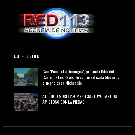
LO + LEÍDO
Cae "Poncho La Quiringua", presunto líder del
Cártel de Los Reyes; su captura desata bloqueos
e incendios en Michoacán
ATLÉTICO MORELIA-UMSNH SOSTUVO PARTIDO
AMISTOSO CON LA PIEDAD