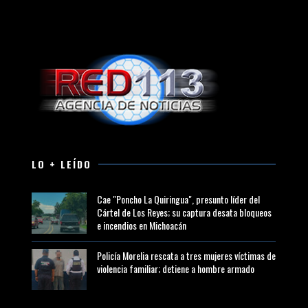
LO + LEÍDO
Cae "Poncho La Quiringua", presunto líder del
Cártel de Los Reyes; su captura desata bloqueos
e incendios en Michoacán
Policía Morelia rescata a tres mujeres víctimas de
violencia familiar; detiene a hombre armado