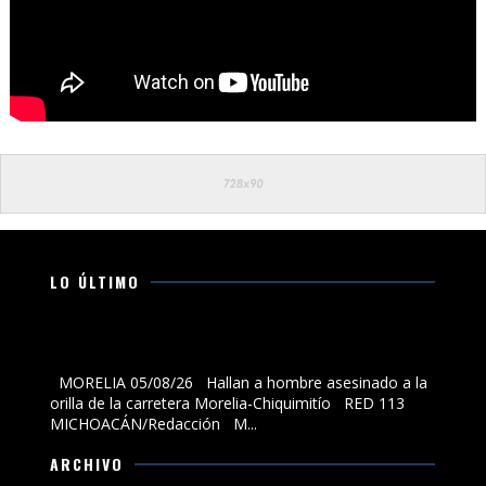
LO ÚLTIMO
Hallan a hombre asesinado a la orilla de la carretera
Morelia-Chiquimitío
MORELIA 05/08/26 Hallan a hombre asesinado a la
orilla de la carretera Morelia-Chiquimitío RED 113
MICHOACÁN/Redacción M...
ARCHIVO