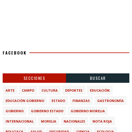
FACEBOOK
SECCIONES
BUSCAR
ARTE
CAMPO
CULTURA
DEPORTES
EDUCACIÓN
EDUCACIÓN GOBIERNO
ESTADO
FINANZAS
GASTRONOMÍA
GOBIERNO
GOBIERNO ESTADO
GOBIERNO MORELIA
INTERNACIONAL
MORELIA
NACIONALES
NOTA ROJA
POLICIACA
SALUD
SEGURIDAD
CIENCIA
ECOLOGIA