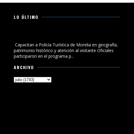
LO ÚLTIMO
Capacitan a Policía Turística de Morelia en geografía,
patrimonio histórico y atención al visitante
Capacitan a Policía Turística de Morelia en geografía,
patrimonio histórico y atención al visitante Oficiales
participaron en el programa p...
ARCHIVO