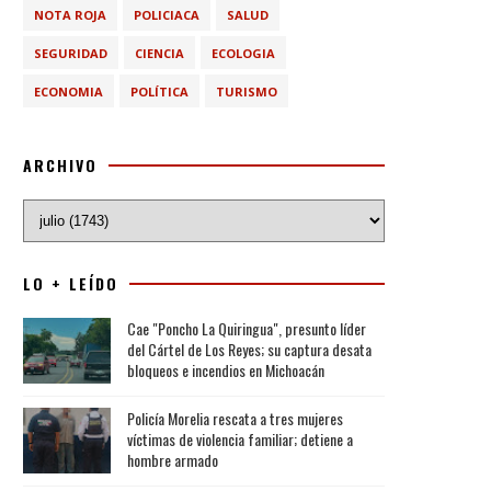
NOTA ROJA
POLICIACA
SALUD
SEGURIDAD
CIENCIA
ECOLOGIA
ECONOMIA
POLÍTICA
TURISMO
ARCHIVO
LO + LEÍDO
Cae "Poncho La Quiringua", presunto líder
del Cártel de Los Reyes; su captura desata
bloqueos e incendios en Michoacán
Policía Morelia rescata a tres mujeres
víctimas de violencia familiar; detiene a
hombre armado