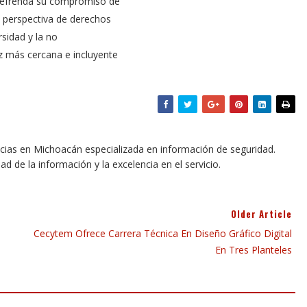
 refrenda su compromiso de
n perspectiva de derechos
rsidad y la no
ez más cercana e incluyente
icias en Michoacán especializada en información de seguridad.
dad de la información y la excelencia en el servicio.
Older Article
Cecytem Ofrece Carrera Técnica En Diseño Gráfico Digital
En Tres Planteles