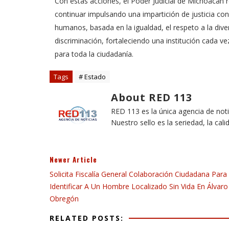
Con estas acciones, el Poder Judicial de Michoacán
continuar impulsando una impartición de justicia co
humanos, basada en la igualdad, el respeto a la dive
discriminación, fortaleciendo una institución cada v
para toda la ciudadanía.
Tags
# Estado
About RED 113
RED 113 es la única agencia de not
Nuestro sello es la seriedad, la cali
Newer Article
Solicita Fiscalía General Colaboración Ciudadana Para
Identificar A Un Hombre Localizado Sin Vida En Álvaro
Obregón
RELATED POSTS: