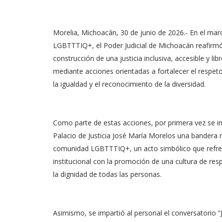
Morelia, Michoacán, 30 de junio de 2026.- En el mar
LGBTTTIQ+, el Poder Judicial de Michoacán reafirm
construcción de una justicia inclusiva, accesible y lib
mediante acciones orientadas a fortalecer el respe
la igualdad y el reconocimiento de la diversidad.
Como parte de estas acciones, por primera vez se in
Palacio de Justicia José María Morelos una bandera
comunidad LGBTTTIQ+, un acto simbólico que refr
institucional con la promoción de una cultura de res
la dignidad de todas las personas.
Asimismo, se impartió al personal el conversatorio “