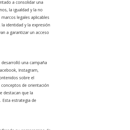
ientado a consolidar una
os, la igualdad y la no
s marcos legales aplicables
 la identidad y la expresión
an a garantizar un acceso
 desarrolló una campaña
 Facebook, Instagram,
ontenidos sobre el
s conceptos de orientación
e destacan que la
. Esta estrategia de
.