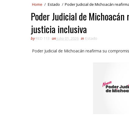
Home
/
Estado
/
Poder Judicial de Michoacán reafirma
Poder Judicial de Michoacán
justicia inclusiva
by
RED 113
on
julio 01, 2026
in
Estado
Poder Judicial de Michoacán reafirma su compromiso 