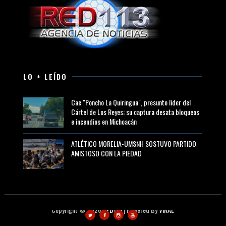
LO + LEÍDO
Cae "Poncho La Quiringua", presunto líder del
Cártel de Los Reyes; su captura desata bloqueos
e incendios en Michoacán
ATLÉTICO MORELIA-UMSNH SOSTUVO PARTIDO
AMISTOSO CON LA PIEDAD
Copyright ©
2026
RED113
| Powered By
VIRAL