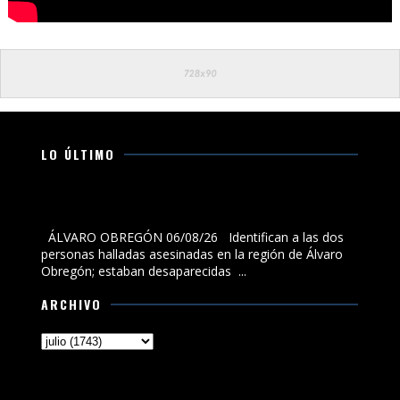
LO ÚLTIMO
Identifican a las dos personas halladas asesinadas en
la región de Álvaro Obregón; estaban desaparecidas
ÁLVARO OBREGÓN 06/08/26 Identifican a las dos
personas halladas asesinadas en la región de Álvaro
Obregón; estaban desaparecidas ...
ARCHIVO