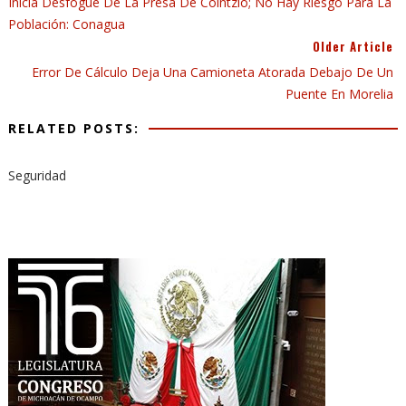
Inicia Desfogue De La Presa De Cointzio; No Hay Riesgo Para La
Población: Conagua
Older Article
Error De Cálculo Deja Una Camioneta Atorada Debajo De Un
Puente En Morelia
RELATED POSTS:
Seguridad