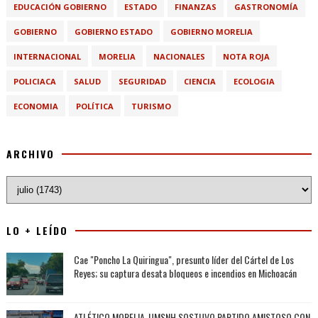
EDUCACIÓN GOBIERNO
ESTADO
FINANZAS
GASTRONOMÍA
GOBIERNO
GOBIERNO ESTADO
GOBIERNO MORELIA
INTERNACIONAL
MORELIA
NACIONALES
NOTA ROJA
POLICIACA
SALUD
SEGURIDAD
CIENCIA
ECOLOGIA
ECONOMIA
POLÍTICA
TURISMO
ARCHIVO
LO + LEÍDO
Cae "Poncho La Quiringua", presunto líder del Cártel de Los
Reyes; su captura desata bloqueos e incendios en Michoacán
ATLÉTICO MORELIA-UMSNH SOSTUVO PARTIDO AMISTOSO CON