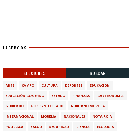
FACEBOOK
SECCIONES
BUSCAR
ARTE
CAMPO
CULTURA
DEPORTES
EDUCACIÓN
EDUCACIÓN GOBIERNO
ESTADO
FINANZAS
GASTRONOMÍA
GOBIERNO
GOBIERNO ESTADO
GOBIERNO MORELIA
INTERNACIONAL
MORELIA
NACIONALES
NOTA ROJA
POLICIACA
SALUD
SEGURIDAD
CIENCIA
ECOLOGIA