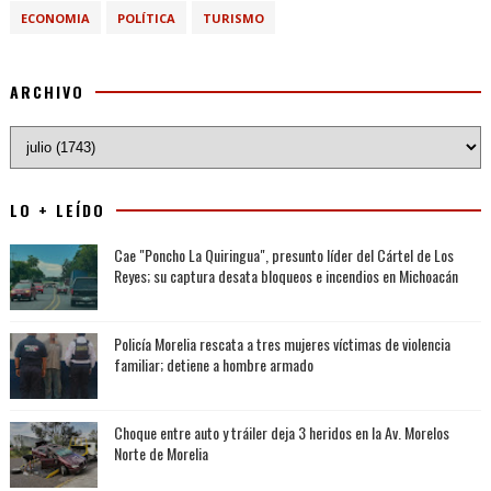
ECONOMIA
POLÍTICA
TURISMO
ARCHIVO
LO + LEÍDO
Cae "Poncho La Quiringua", presunto líder del Cártel de Los
Reyes; su captura desata bloqueos e incendios en Michoacán
Policía Morelia rescata a tres mujeres víctimas de violencia
familiar; detiene a hombre armado
Choque entre auto y tráiler deja 3 heridos en la Av. Morelos
Norte de Morelia