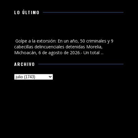
LO ÚLTIMO
Golpe a la extorsión: En un año, 50 criminales y 9
cabecillas delincuenciales detenidas
Golpe a la extorsión: En un año, 50 criminales y 9
cabecillas delincuenciales detenidas Morelia,
Michoacán, 6 de agosto de 2026.- Un total ...
ARCHIVO