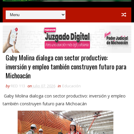
Gaby Molina dialoga con sector productivo:
inversión y empleo también construyen futuro para
Michoacán
by
RED 113
on
julio 07, 2026
in
Educación
Gaby Molina dialoga con sector productivo: inversión y empleo
también construyen futuro para Michoacán