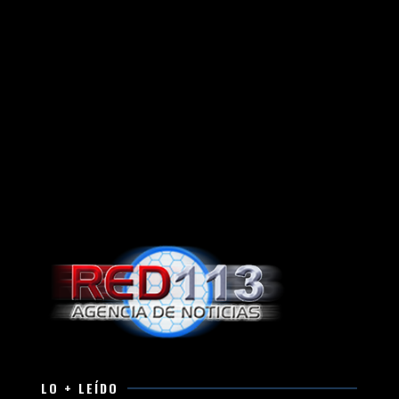
LO + LEÍDO