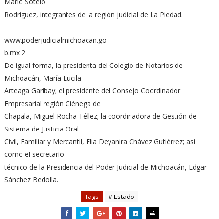
Mario Sotelo
Rodríguez, integrantes de la región judicial de La Piedad.
www.poderjudicialmichoacan.go
b.mx 2
De igual forma, la presidenta del Colegio de Notarios de
Michoacán, María Lucila
Arteaga Garibay; el presidente del Consejo Coordinador
Empresarial región Ciénega de
Chapala, Miguel Rocha Téllez; la coordinadora de Gestión del
Sistema de Justicia Oral
Civil, Familiar y Mercantil, Elia Deyanira Chávez Gutiérrez; así
como el secretario
técnico de la Presidencia del Poder Judicial de Michoacán, Edgar
Sánchez Bedolla.
Tags
# Estado