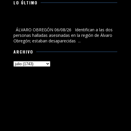
LO ÚLTIMO
Identifican a las dos personas halladas asesinadas en
la región de Álvaro Obregón; estaban desaparecidas
ÁLVARO OBREGÓN 06/08/26 Identifican a las dos
personas halladas asesinadas en la región de Álvaro
Obregón; estaban desaparecidas ...
ARCHIVO