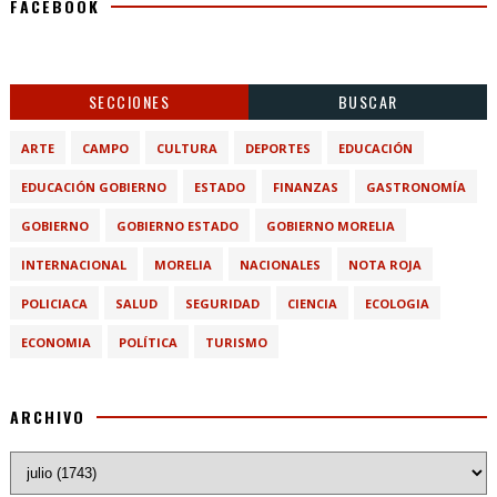
FACEBOOK
SECCIONES
BUSCAR
ARTE
CAMPO
CULTURA
DEPORTES
EDUCACIÓN
EDUCACIÓN GOBIERNO
ESTADO
FINANZAS
GASTRONOMÍA
GOBIERNO
GOBIERNO ESTADO
GOBIERNO MORELIA
INTERNACIONAL
MORELIA
NACIONALES
NOTA ROJA
POLICIACA
SALUD
SEGURIDAD
CIENCIA
ECOLOGIA
ECONOMIA
POLÍTICA
TURISMO
ARCHIVO