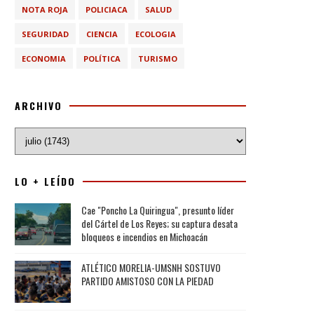
NOTA ROJA
POLICIACA
SALUD
SEGURIDAD
CIENCIA
ECOLOGIA
ECONOMIA
POLÍTICA
TURISMO
ARCHIVO
LO + LEÍDO
Cae "Poncho La Quiringua", presunto líder
del Cártel de Los Reyes; su captura desata
bloqueos e incendios en Michoacán
ATLÉTICO MORELIA-UMSNH SOSTUVO
PARTIDO AMISTOSO CON LA PIEDAD