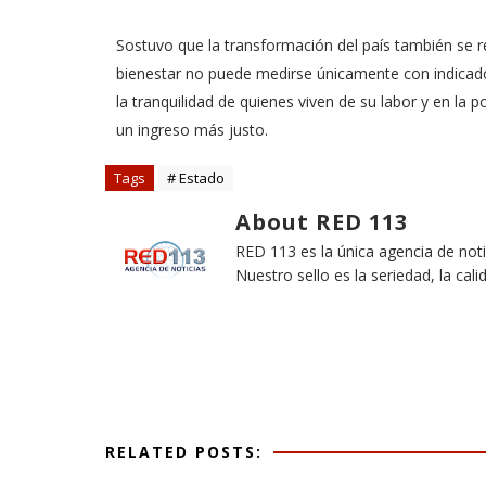
​Sostuvo que la transformación del país también se re
bienestar no puede medirse únicamente con indicado
la tranquilidad de quienes viven de su labor y en la
un ingreso más justo.
Tags
# Estado
About RED 113
RED 113 es la única agencia de not
Nuestro sello es la seriedad, la cali
RELATED POSTS: