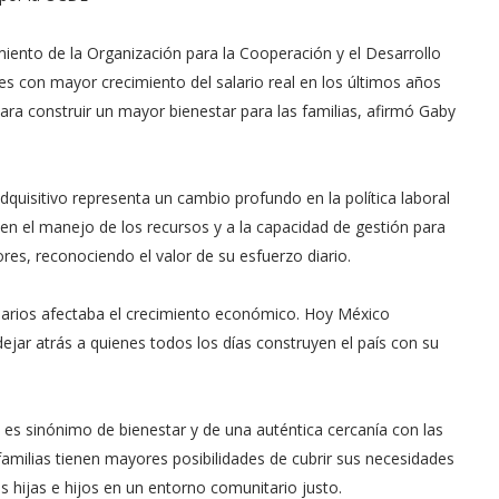
imiento de la Organización para la Cooperación y el Desarrollo
 con mayor crecimiento del salario real en los últimos años
para construir un mayor bienestar para las familias, afirmó Gaby
dquisitivo representa un cambio profundo en la política laboral
d en el manejo de los recursos y a la capacidad de gestión para
ores, reconociendo el valor de su esfuerzo diario.
larios afectaba el crecimiento económico. Hoy México
dejar atrás a quienes todos los días construyen el país con su
 es sinónimo de bienestar y de una auténtica cercanía con las
familias tienen mayores posibilidades de cubrir sus necesidades
 hijas e hijos en un entorno comunitario justo.