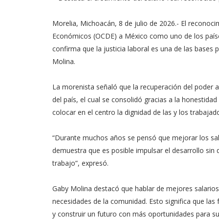
​Morelia, Michoacán, 8 de julio de 2026.- El reconoc
Económicos (OCDE) a México como uno de los países
confirma que la justicia laboral es una de las bases 
Molina.
​La morenista señaló que la recuperación del poder a
del país, el cual se consolidó gracias a la honestida
colocar en el centro la dignidad de las y los trabajad
​“Durante muchos años se pensó que mejorar los sa
demuestra que es posible impulsar el desarrollo sin 
trabajo”, expresó.
​Gaby Molina destacó que hablar de mejores salarios
necesidades de la comunidad. Esto significa que las 
y construir un futuro con más oportunidades para sus