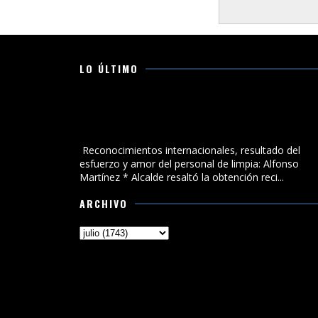
LO ÚLTIMO
Reconocimientos internacionales, resultado del
esfuerzo y amor del personal de limpia: Alfonso
Martínez
Reconocimientos internacionales, resultado del
esfuerzo y amor del personal de limpia: Alfonso
Martínez * Alcalde resaltó la obtención reci...
ARCHIVO