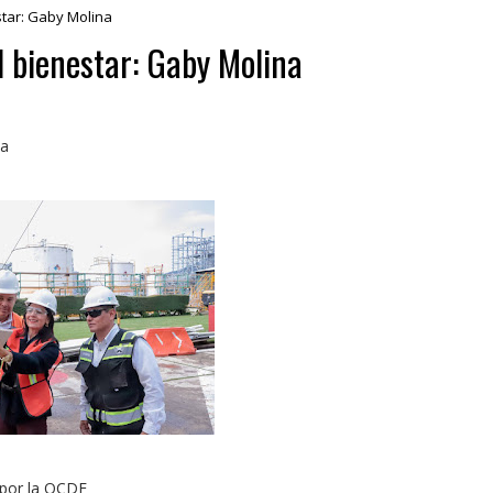
star: Gaby Molina
el bienestar: Gaby Molina
na
o por la OCDE