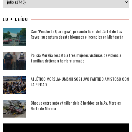
LO + LEÍDO
Cae "Poncho La Quiringua", presunto líder del Cártel de Los
Reyes; su captura desata bloqueos e incendios en Michoacán
Policía Morelia rescata a tres mujeres víctimas de violencia
familiar; detiene a hombre armado
ATLÉTICO MORELIA-UMSNH SOSTUVO PARTIDO AMISTOSO CON
LA PIEDAD
Choque entre auto y tráiler deja 3 heridos en la Av. Morelos
Norte de Morelia