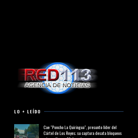
LO + LEÍDO
Cae "Poncho La Quiringua", presunto líder del
Cártel de Los Reyes; su captura desata bloqueos