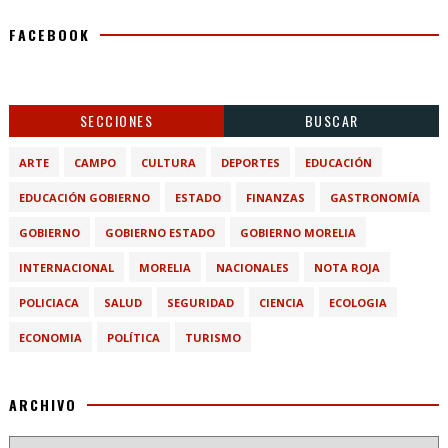
FACEBOOK
SECCIONES
BUSCAR
ARTE
CAMPO
CULTURA
DEPORTES
EDUCACIÓN
EDUCACIÓN GOBIERNO
ESTADO
FINANZAS
GASTRONOMÍA
GOBIERNO
GOBIERNO ESTADO
GOBIERNO MORELIA
INTERNACIONAL
MORELIA
NACIONALES
NOTA ROJA
POLICIACA
SALUD
SEGURIDAD
CIENCIA
ECOLOGIA
ECONOMIA
POLÍTICA
TURISMO
ARCHIVO