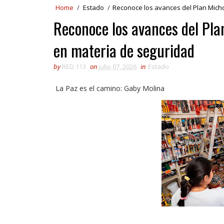
Home
/
Estado
/
Reconoce los avances del Plan Michoa
Reconoce los avances del Plan
en materia de seguridad
by
RED 113
on
julio 07, 2026
in
Estado
La Paz es el camino: Gaby Molina