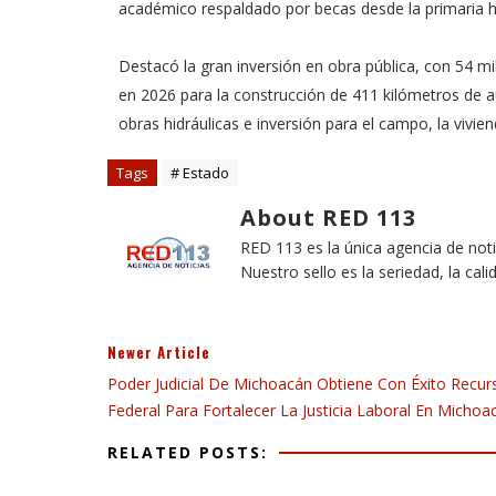
académico respaldado por becas desde la primaria ha
Destacó la gran inversión en obra pública, con 54 mi
en 2026 para la construcción de 411 kilómetros de 
obras hidráulicas e inversión para el campo, la vivie
Tags
# Estado
About RED 113
RED 113 es la única agencia de not
Nuestro sello es la seriedad, la cali
Newer Article
Poder Judicial De Michoacán Obtiene Con Éxito Recur
Federal Para Fortalecer La Justicia Laboral En Michoa
RELATED POSTS: