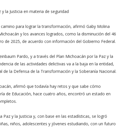
y la Justicia en materia de seguridad
el camino para lograr la transformación, afirmó Gaby Molina
 Michoacán y los avances logrados, como la disminución del 46
ero de 2025, de acuerdo con información del Gobierno Federal.
einbaum Pardo, y a través del Plan Michoacán por la Paz y la
encia de las actividades delictivas va a la baja en la entidad,
l de la Defensa de la Transformación y la Soberanía Nacional.
choacán, afirmó que todavía hay retos y que sabe cómo
etaría de Educación, hace cuatro años, encontró un estado en
ompletos.
Paz y la Justicia y, con base en las estadísticas, se logró
niñas, niños, adolescentes y jóvenes estudiando, con un futuro