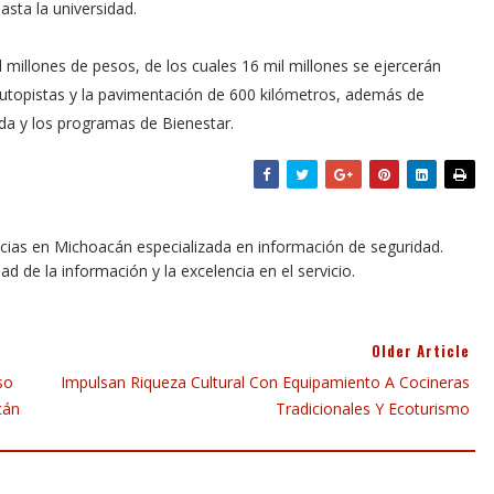
sta la universidad.
l millones de pesos, de los cuales 16 mil millones se ejercerán
autopistas y la pavimentación de 600 kilómetros, además de
nda y los programas de Bienestar.
icias en Michoacán especializada en información de seguridad.
dad de la información y la excelencia en el servicio.
Older Article
so
Impulsan Riqueza Cultural Con Equipamiento A Cocineras
cán
Tradicionales Y Ecoturismo