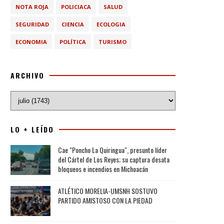
NOTA ROJA
POLICIACA
SALUD
SEGURIDAD
CIENCIA
ECOLOGIA
ECONOMIA
POLÍTICA
TURISMO
ARCHIVO
LO + LEÍDO
Cae "Poncho La Quiringua", presunto líder
del Cártel de Los Reyes; su captura desata
bloqueos e incendios en Michoacán
ATLÉTICO MORELIA-UMSNH SOSTUVO
PARTIDO AMISTOSO CON LA PIEDAD