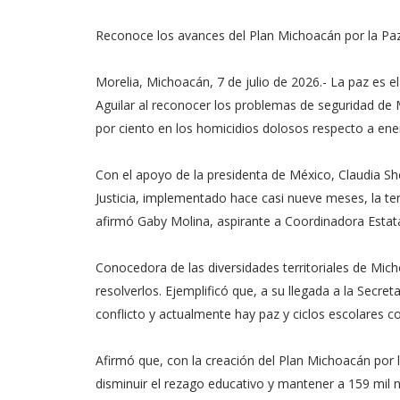
Reconoce los avances del Plan Michoacán por la Paz 
Morelia, Michoacán, 7 de julio de 2026.- La paz es 
Aguilar al reconocer los problemas de seguridad de
por ciento en los homicidios dolosos respecto a en
Con el apoyo de la presidenta de México, Claudia Sh
Justicia, implementado hace casi nueve meses, la tend
afirmó Gaby Molina, aspirante a Coordinadora Estata
Conocedora de las diversidades territoriales de Mi
resolverlos. Ejemplificó que, a su llegada a la Secr
conflicto y actualmente hay paz y ciclos escolares c
Afirmó que, con la creación del Plan Michoacán por la 
disminuir el rezago educativo y mantener a 159 mil 