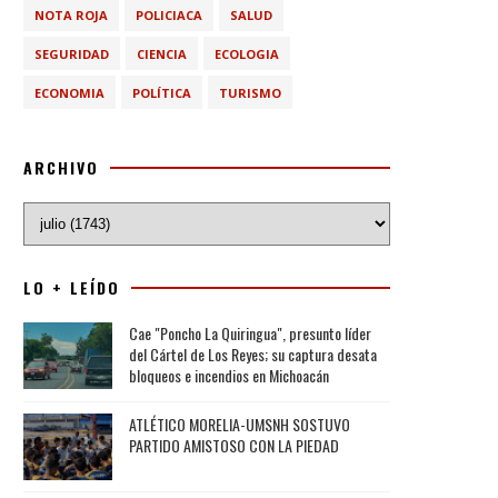
NOTA ROJA
POLICIACA
SALUD
SEGURIDAD
CIENCIA
ECOLOGIA
ECONOMIA
POLÍTICA
TURISMO
ARCHIVO
LO + LEÍDO
Cae "Poncho La Quiringua", presunto líder
del Cártel de Los Reyes; su captura desata
bloqueos e incendios en Michoacán
ATLÉTICO MORELIA-UMSNH SOSTUVO
PARTIDO AMISTOSO CON LA PIEDAD