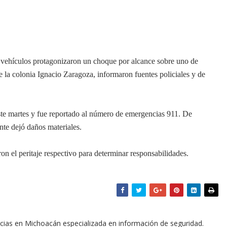
vehículos protagonizaron un choque por alcance sobre uno de
e la colonia Ignacio Zaragoza, informaron fuentes policiales y de
ste martes y fue reportado al número de emergencias 911. De
nte dejó daños materiales.
ron el peritaje respectivo para determinar responsabilidades.
icias en Michoacán especializada en información de seguridad.