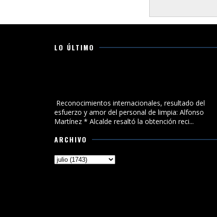
LO ÚLTIMO
Reconocimientos internacionales, resultado del
esfuerzo y amor del personal de limpia: Alfonso
Martínez
Reconocimientos internacionales, resultado del
esfuerzo y amor del personal de limpia: Alfonso
Martínez * Alcalde resaltó la obtención reci...
ARCHIVO