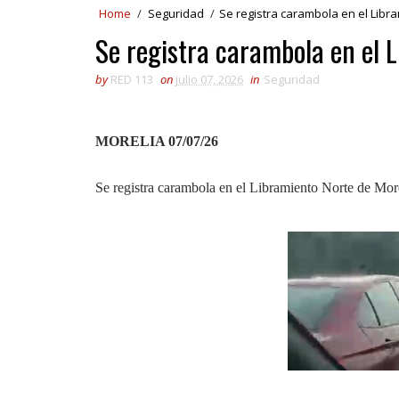
Home
/
Seguridad
/
Se registra carambola en el Libr
Se registra carambola en el 
by
RED 113
on
julio 07, 2026
in
Seguridad
MORELIA 07/07/26
Se registra carambola en el Libramiento Norte de Mor