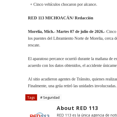
+ Cinco vehículos chocaron por alcance.
RED 113 MICHOACÁN/ Redacción
Morelia, Mich.- Martes 07 de julio de 2026.-
Cinco 
los puentes del Libramiento Norte de Morelia, cerca d
rescate.
El aparatoso percance ocurrió durante la mañana de e
acuerdo con los datos obtenidos, el accidente únicame
Al sitio acudieron agentes de Tránsito, quienes realiza
Finalmente, una grúa retiró las unidades involucradas.
Tags
# Seguridad
About RED 113
RED 113 es la única agencia de not