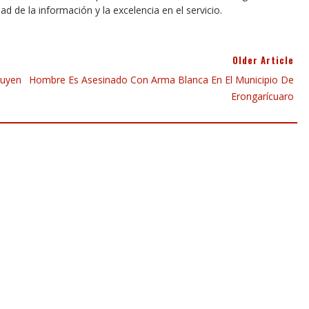
dad de la información y la excelencia en el servicio.
Older Article
luyen
Hombre Es Asesinado Con Arma Blanca En El Municipio De
Erongarícuaro