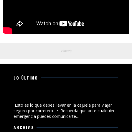
LO ÚLTIMO
Esto es lo que debes llevar en la cajuela para viajar
seguro por carretera
Esto es lo que debes llevar en la cajuela para viajar
seguro por carretera •⁠ ⁠Recuerda que ante cualquier
emergencia puedes comunicarte...
ARCHIVO