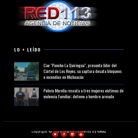
LO + LEÍDO
Cae "Poncho La Quiringua", presunto líder del
Cártel de Los Reyes; su captura desata bloqueos
e incendios en Michoacán
Policía Morelia rescata a tres mujeres víctimas de
violencia familiar; detiene a hombre armado
Copyright ©
2026
RED113
| Powered By
VIRAL