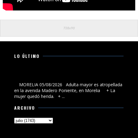
LO ÚLTIMO
Adulta mayor es atropellada en la avenida Madero
Poniente, en Morelia
MORELIA 05/08/2026 Adulta mayor es atropellada
en la avenida Madero Poniente, en Morelia + La
mujer quedó herida. + ...
ARCHIVO