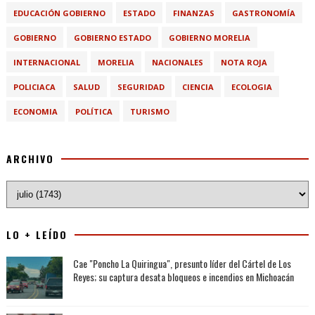
EDUCACIÓN GOBIERNO
ESTADO
FINANZAS
GASTRONOMÍA
GOBIERNO
GOBIERNO ESTADO
GOBIERNO MORELIA
INTERNACIONAL
MORELIA
NACIONALES
NOTA ROJA
POLICIACA
SALUD
SEGURIDAD
CIENCIA
ECOLOGIA
ECONOMIA
POLÍTICA
TURISMO
ARCHIVO
LO + LEÍDO
Cae "Poncho La Quiringua", presunto líder del Cártel de Los
Reyes; su captura desata bloqueos e incendios en Michoacán