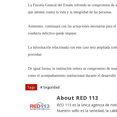
La Fiscalía General del Estado refrenda su compromiso de ac
que atenten contra la vida y la integridad de las personas.
Asimismo, continuará con las actuaciones necesarias para el 
conducta delictiva quede impune.
La información relacionada con este caso será ampliada conf
procedan.
De igual forma, la institución reitera su compromiso de mante
como el acompañamiento institucional durante el desarrollo d
Tags
# Seguridad
About RED 113
RED 113 es la única agencia de not
Nuestro sello es la seriedad, la cali