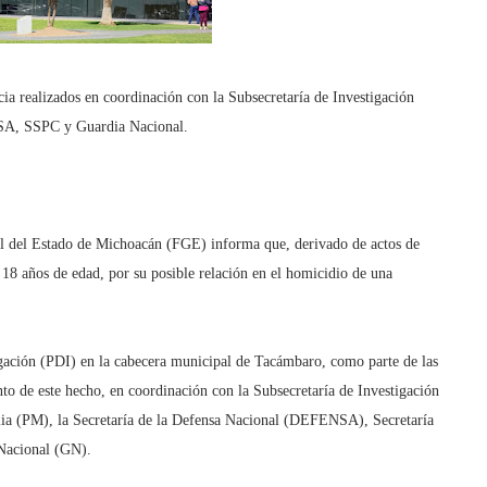
ncia realizados en coordinación con la Subsecretaría de Investigación
NSA, SSPC y Guardia Nacional.
l del Estado de Michoacán (FGE) informa que, derivado de actos de
 18 años de edad, por su posible relación en el homicidio de una
tigación (PDI) en la cabecera municipal de Tacámbaro, como parte de las
nto de este hecho, en coordinación con la Subsecretaría de Investigación
lia (PM), la Secretaría de la Defensa Nacional (DEFENSA), Secretaría
Nacional (GN).