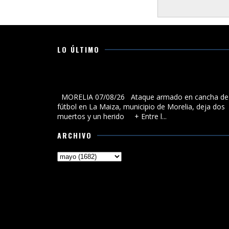
LO ÚLTIMO
Ataque armado en cancha de fútbol en La Maiza,
municipio de Morelia, deja dos muertos y un herido
MORELIA 07/08/26 Ataque armado en cancha de
fútbol en La Maiza, municipio de Morelia, deja dos
muertos y un herido + Entre l...
ARCHIVO