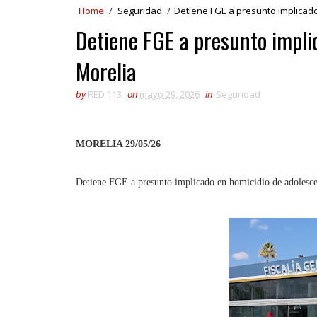
Home
/
Seguridad
/
Detiene FGE a presunto implicad
Detiene FGE a presunto impli
Morelia
by
RED 113
on
mayo 29, 2026
in
Seguridad
MORELIA 29/05/26
Detiene FGE a presunto implicado en homicidio de adolesce