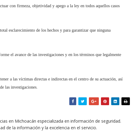
tuar con firmeza, objetividad y apego a la ley en todos aquellos casos
total esclarecimiento de los hechos y para garantizar que ninguna
orme el avance de las investigaciones y en los términos que legalmente
ner a las víctimas directas e indirectas en el centro de su actuación, así
e las investigaciones.
icias en Michoacán especializada en información de seguridad.
dad de la información y la excelencia en el servicio.