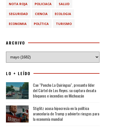
NOTA ROJA
POLICIACA
SALUD
SEGURIDAD
CIENCIA
ECOLOGIA
ECONOMIA
POLÍTICA
TURISMO
ARCHIVO
LO + LEÍDO
Cae "Poncho La Quiringua", presunto líder
del Cártel de Los Reyes; su captura desata
bloqueos e incendios en Michoacán
Stiglitz acusa hipocresía en la política
arancelaria de Trump y advierte riesgos para
la economía mundial