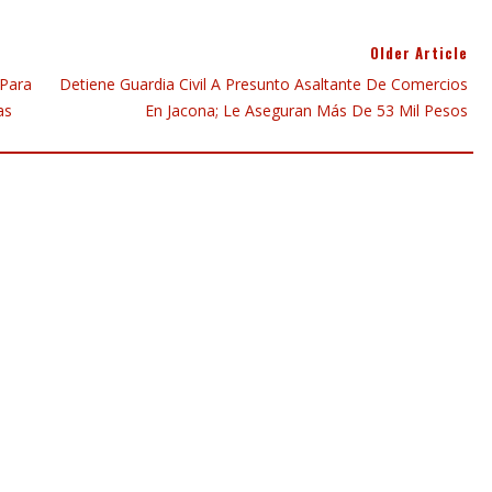
Older Article
 Para
Detiene Guardia Civil A Presunto Asaltante De Comercios
as
En Jacona; Le Aseguran Más De 53 Mil Pesos