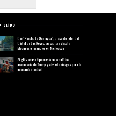
+ LEÍDO
Cae "Poncho La Quiringua", presunto líder del
Cártel de Los Reyes; su captura desata
bloqueos e incendios en Michoacán
Stiglitz acusa hipocresía en la política
arancelaria de Trump y advierte riesgos para la
economía mundial