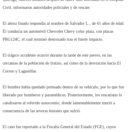
Civil, informaron autoridades policiales y de rescate.
El ahora finado respondía al nombre de Salvador L., de 61 años de edad.
Él conducía un automóvil Chevrolet Chevy color plata, con placas
PRG124C, el cual terminó destrozado tras el fuerte impacto.
El trágico accidente ocurrió durante la tarde de este jueves, en las
cercanías de la población de Iratzio, así como de la desviación hacia El
Correo y Lagunillas.
El hombre había quedado prensado dentro de su vehículo, por lo que fue
liberado por bomberos y paramédicos. Posteriormente, los rescatistas lo
canalizaron al referido nosocomio, donde lamentablemente murió a
consecuencia de las severas lesiones que sufrió.
El caso fue reportado a la Fiscalía General del Estado (FGE), cuyos