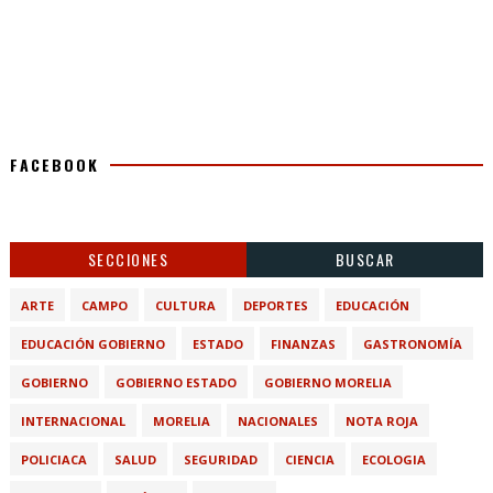
FACEBOOK
SECCIONES
BUSCAR
ARTE
CAMPO
CULTURA
DEPORTES
EDUCACIÓN
EDUCACIÓN GOBIERNO
ESTADO
FINANZAS
GASTRONOMÍA
GOBIERNO
GOBIERNO ESTADO
GOBIERNO MORELIA
INTERNACIONAL
MORELIA
NACIONALES
NOTA ROJA
POLICIACA
SALUD
SEGURIDAD
CIENCIA
ECOLOGIA