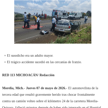
+ El susodicho era un adulto mayor.
+ El trágico accidente sucedió en las cercanías de Iratzio.
RED 113 MICHOACÁN/ Redacción
Morelia, Mich.- Jueves 07 de mayo de 2026.-
El automovilista de la
tercera edad que resultó gravemente herido tras chocar frontalmente
contra un camión volteo sobre el kilómetro 24 de la carretera Morelia-
Quiroga, falleció minutos después de haber sido internado en el Hospital