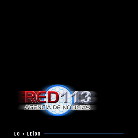
LO + LEÍDO