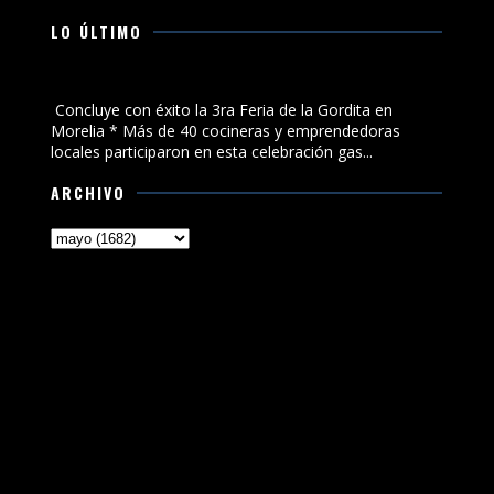
LO ÚLTIMO
Concluye con éxito la 3ra Feria de la Gordita en Morelia
Concluye con éxito la 3ra Feria de la Gordita en
Morelia * Más de 40 cocineras y emprendedoras
locales participaron en esta celebración gas...
ARCHIVO