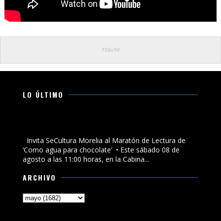
LO ÚLTIMO
Invita SeCultura Morelia al Maratón de Lectura de
‘Como agua para chocolate’
Invita SeCultura Morelia al Maratón de Lectura de
‘Como agua para chocolate’ • Este sábado 08 de
agosto a las 11:00 horas, en la Cabina...
ARCHIVO