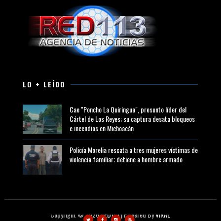
LO + LEÍDO
Cae "Poncho La Quiringua", presunto líder del
Cártel de Los Reyes; su captura desata bloqueos
e incendios en Michoacán
Policía Morelia rescata a tres mujeres víctimas de
violencia familiar; detiene a hombre armado
Copyright ©
2026
RED113
| Powered By
VIRAL