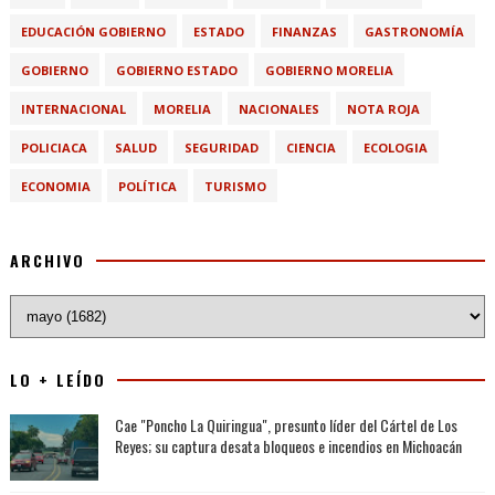
EDUCACIÓN GOBIERNO
ESTADO
FINANZAS
GASTRONOMÍA
GOBIERNO
GOBIERNO ESTADO
GOBIERNO MORELIA
INTERNACIONAL
MORELIA
NACIONALES
NOTA ROJA
POLICIACA
SALUD
SEGURIDAD
CIENCIA
ECOLOGIA
ECONOMIA
POLÍTICA
TURISMO
ARCHIVO
LO + LEÍDO
Cae "Poncho La Quiringua", presunto líder del Cártel de Los
Reyes; su captura desata bloqueos e incendios en Michoacán