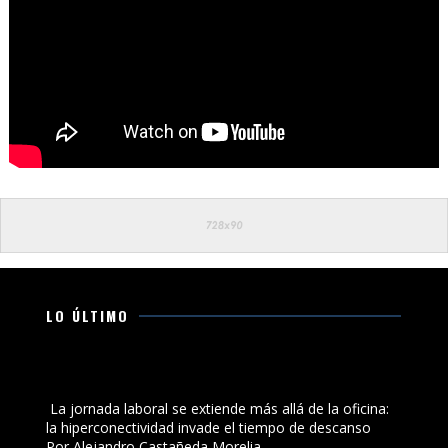
LO ÚLTIMO
La jornada laboral se extiende más allá de la oficina: la
hiperconectividad invade el tiempo de descanso
La jornada laboral se extiende más allá de la oficina:
la hiperconectividad invade el tiempo de descanso
Por Alejandro Castañeda Morelia, ...