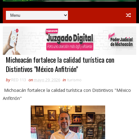
Michoacán fortalece la calidad turística con
Distintivos "México Anfitrión"
by
RED 113
on
mayo 29, 2026
in
turismo
Michoacán fortalece la calidad turística con Distintivos "México
Anfitrión"