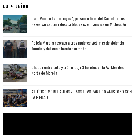
LO + LEÍDO
Cae "Poncho La Quiringua", presunto líder del Cártel de Los
Reyes; su captura desata bloqueos e incendios en Michoacán
Policía Morelia rescata a tres mujeres víctimas de violencia
familiar; detiene a hombre armado
Choque entre auto y tráiler deja 3 heridos en la Av. Morelos
Norte de Morelia
ATLÉTICO MORELIA-UMSNH SOSTUVO PARTIDO AMISTOSO CON
LA PIEDAD