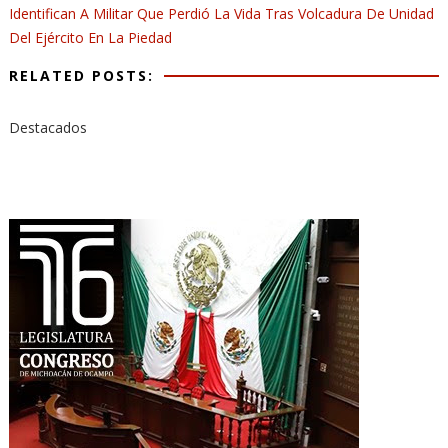
Identifican A Militar Que Perdió La Vida Tras Volcadura De Unidad
Del Ejército En La Piedad
RELATED POSTS:
Destacados