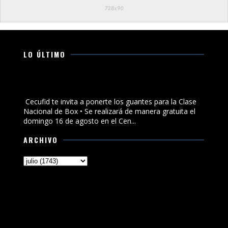
LO ÚLTIMO
Cecufid te invita a ponerte los guantes para la Clase
Nacional de Box
Cecufid te invita a ponerte los guantes para la Clase
Nacional de Box • Se realizará de manera gratuita el
domingo 16 de agosto en el Cen...
ARCHIVO