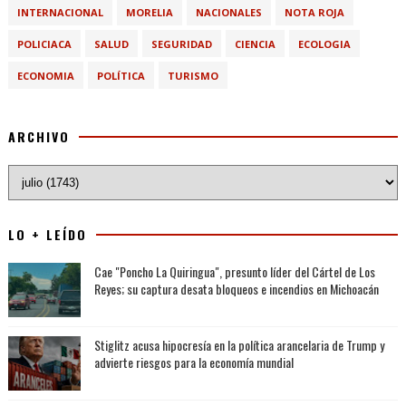
INTERNACIONAL
MORELIA
NACIONALES
NOTA ROJA
POLICIACA
SALUD
SEGURIDAD
CIENCIA
ECOLOGIA
ECONOMIA
POLÍTICA
TURISMO
ARCHIVO
LO + LEÍDO
Cae "Poncho La Quiringua", presunto líder del Cártel de Los
Reyes; su captura desata bloqueos e incendios en Michoacán
Stiglitz acusa hipocresía en la política arancelaria de Trump y
advierte riesgos para la economía mundial