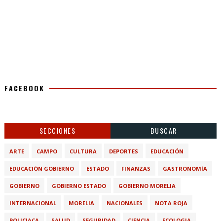
FACEBOOK
SECCIONES
BUSCAR
ARTE
CAMPO
CULTURA
DEPORTES
EDUCACIÓN
EDUCACIÓN GOBIERNO
ESTADO
FINANZAS
GASTRONOMÍA
GOBIERNO
GOBIERNO ESTADO
GOBIERNO MORELIA
INTERNACIONAL
MORELIA
NACIONALES
NOTA ROJA
POLICIACA
SALUD
SEGURIDAD
CIENCIA
ECOLOGIA