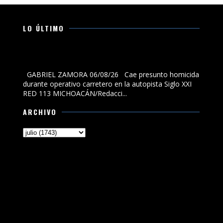
LO ÚLTIMO
Cae presunto homicida durante operativo carretero en
la autopista Siglo XXI
GABRIEL ZAMORA 06/08/26 Cae presunto homicida
durante operativo carretero en la autopista Siglo XXI
RED 113 MICHOACÁN/Redacci...
ARCHIVO