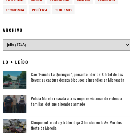
ECONOMIA
POLÍTICA
TURISMO
ARCHIVO
LO + LEÍDO
Cae "Poncho La Quiringua", presunto líder del Cártel de Los
Reyes; su captura desata bloqueos e incendios en Michoacán
Policía Morelia rescata a tres mujeres víctimas de violencia
familiar; detiene a hombre armado
Choque entre auto y tráiler deja 3 heridos en la Av. Morelos
Norte de Morelia