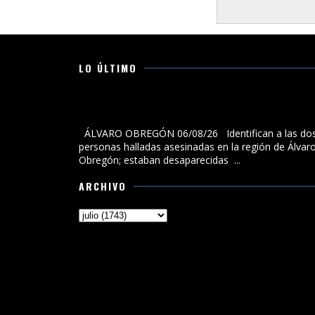
LO ÚLTIMO
Identifican a las dos personas halladas asesinadas 
la región de Álvaro Obregón; estaban desaparecidas
ÁLVARO OBREGÓN 06/08/26 Identifican a las do
personas halladas asesinadas en la región de Álvar
Obregón; estaban desaparecidas ...
ARCHIVO