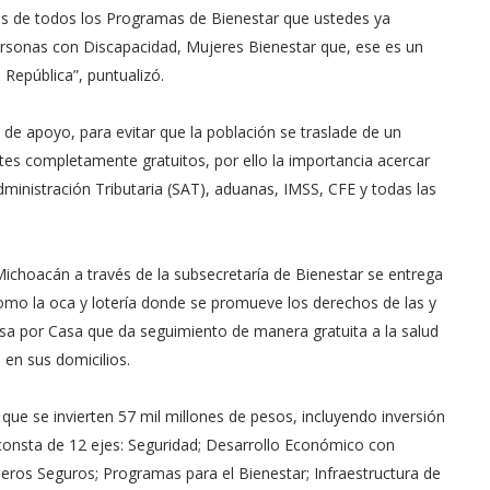
s de todos los Programas de Bienestar que ustedes ya
sonas con Discapacidad, Mujeres Bienestar que, ese es un
República”, puntualizó.
de apoyo, para evitar que la población se traslade de un
mites completamente gratuitos, por ello la importancia acercar
 Administración Tributaria (SAT), aduanas, IMSS, CFE y todas las
ichoacán a través de la subsecretaría de Bienestar se entrega
como la oca y lotería donde se promueve los derechos de las y
asa por Casa que da seguimiento de manera gratuita a la salud
en sus domicilios.
que se invierten 57 mil millones de pesos, incluyendo inversión
 consta de 12 ejes: Seguridad; Desarrollo Económico con
deros Seguros; Programas para el Bienestar; Infraestructura de