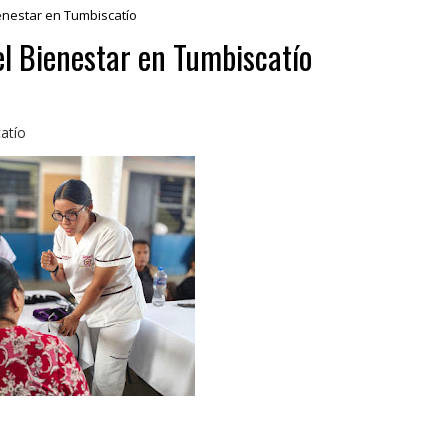
ienestar en Tumbiscatío
el Bienestar en Tumbiscatío
atío