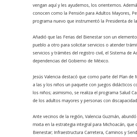
vengan aquí y les ayudemos, los orientemos. Ademá
conocen como la Pensión para Adultos Mayores, Per
programa nuevo que instrumentó la Presidenta de la 
Añadió que las Ferias del Bienestar son un elemento 
pueblo a otro para solicitar servicios o atender trá
servicios y trámites del registro civil, el Sistema de
dependencias del Gobierno de México.
Jesús Valencia destacó que como parte del Plan de M
a las y los niños un paquete con juegos didácticos 
los niños; asimismo, se realiza el programa Salud C
de los adultos mayores y personas con discapacidad 
Ante vecinos de la región, Valencia Guzmán, abundó 
mixta en la estrategia integral para Michoacán, que
Bienestar; Infraestructura Carretera, Caminos y Sen