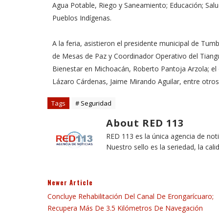
Agua Potable, Riego y Saneamiento; Educación; Salud;
Pueblos Indígenas.
A la feria, asistieron el presidente municipal de Tumb
de Mesas de Paz y Coordinador Operativo del Tiangu
Bienestar en Michoacán, Roberto Pantoja Arzola; el 
Lázaro Cárdenas, Jaime Mirando Aguilar, entre otros
Tags
# Seguridad
About RED 113
RED 113 es la única agencia de not
Nuestro sello es la seriedad, la cali
Newer Article
Concluye Rehabilitación Del Canal De Erongarícuaro;
Recupera Más De 3.5 Kilómetros De Navegación