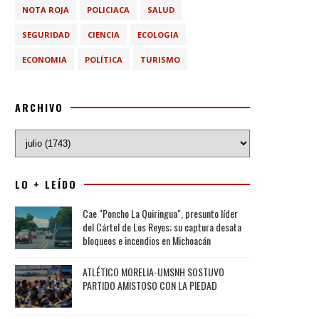
NOTA ROJA
POLICIACA
SALUD
SEGURIDAD
CIENCIA
ECOLOGIA
ECONOMIA
POLÍTICA
TURISMO
ARCHIVO
LO + LEÍDO
Cae "Poncho La Quiringua", presunto líder
del Cártel de Los Reyes; su captura desata
bloqueos e incendios en Michoacán
ATLÉTICO MORELIA-UMSNH SOSTUVO
PARTIDO AMISTOSO CON LA PIEDAD