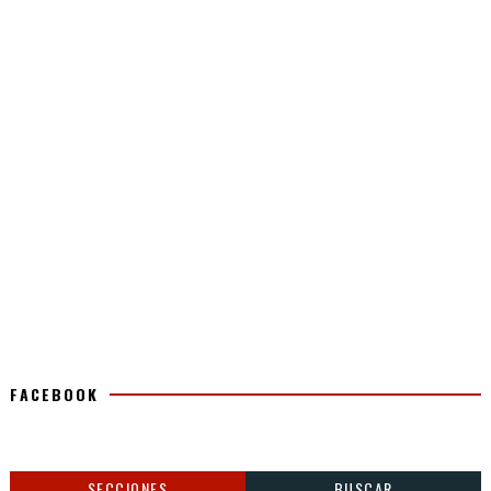
FACEBOOK
SECCIONES
BUSCAR