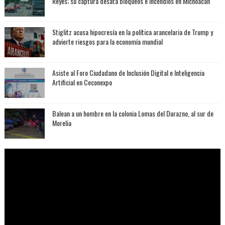
Reyes; su captura desata bloqueos e incendios en Michoacán
Stiglitz acusa hipocresía en la política arancelaria de Trump y
advierte riesgos para la economía mundial
Asiste al Foro Ciudadano de Inclusión Digital e Inteligencia
Artificial en Ceconexpo
Balean a un hombre en la colonia Lomas del Durazno, al sur de
Morelia