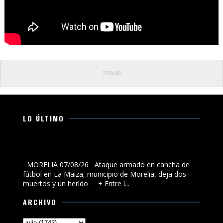
LO ÚLTIMO
Ataque armado en cancha de fútbol en La Maiza,
municipio de Morelia, deja dos muertos y un herido
MORELIA 07/08/26 Ataque armado en cancha de
fútbol en La Maiza, municipio de Morelia, deja dos
muertos y un herido + Entre l...
ARCHIVO