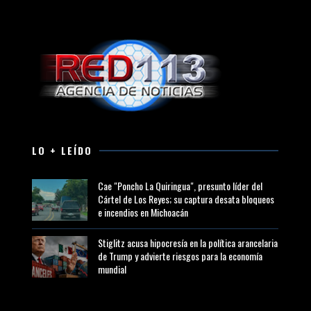
LO + LEÍDO
Cae "Poncho La Quiringua", presunto líder del
Cártel de Los Reyes; su captura desata bloqueos
e incendios en Michoacán
Stiglitz acusa hipocresía en la política arancelaria
de Trump y advierte riesgos para la economía
mundial