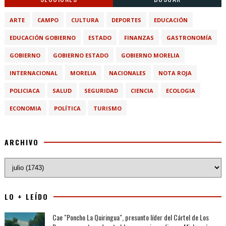
ARTE
CAMPO
CULTURA
DEPORTES
EDUCACIÓN
EDUCACIÓN GOBIERNO
ESTADO
FINANZAS
GASTRONOMÍA
GOBIERNO
GOBIERNO ESTADO
GOBIERNO MORELIA
INTERNACIONAL
MORELIA
NACIONALES
NOTA ROJA
POLICIACA
SALUD
SEGURIDAD
CIENCIA
ECOLOGIA
ECONOMIA
POLÍTICA
TURISMO
ARCHIVO
LO + LEÍDO
Cae "Poncho La Quiringua", presunto líder del Cártel de Los