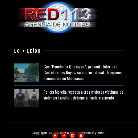
LO + LEÍDO
Cae "Poncho La Quiringua", presunto líder del
Cártel de Los Reyes; su captura desata bloqueos
e incendios en Michoacán
Policía Morelia rescata a tres mujeres víctimas de
violencia familiar; detiene a hombre armado
Copyright ©
2026
RED113
| Powered By
VIRAL