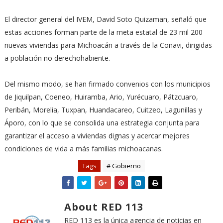
El director general del IVEM, David Soto Quizaman, señaló que
estas acciones forman parte de la meta estatal de 23 mil 200
nuevas viviendas para Michoacán a través de la Conavi, dirigidas
a población no derechohabiente.
Del mismo modo, se han firmado convenios con los municipios
de Jiquilpan, Coeneo, Huiramba, Ario, Yurécuaro, Pátzcuaro,
Peribán, Morelia, Tuxpan, Huandacareo, Cuitzeo, Lagunillas y
Áporo, con lo que se consolida una estrategia conjunta para
garantizar el acceso a viviendas dignas y acercar mejores
condiciones de vida a más familias michoacanas.
Tags
# Gobierno
About RED 113
RED 113 es la única agencia de noticias en