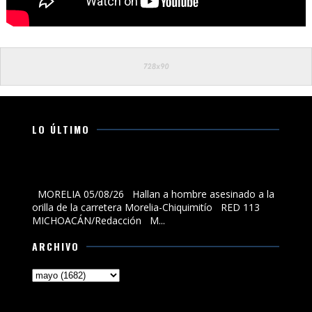
LO ÚLTIMO
Hallan a hombre asesinado a la orilla de la carretera
Morelia-Chiquimitío
MORELIA 05/08/26 Hallan a hombre asesinado a la
orilla de la carretera Morelia-Chiquimitío RED 113
MICHOACÁN/Redacción M...
ARCHIVO