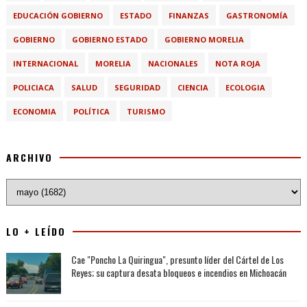
EDUCACIÓN GOBIERNO
ESTADO
FINANZAS
GASTRONOMÍA
GOBIERNO
GOBIERNO ESTADO
GOBIERNO MORELIA
INTERNACIONAL
MORELIA
NACIONALES
NOTA ROJA
POLICIACA
SALUD
SEGURIDAD
CIENCIA
ECOLOGIA
ECONOMIA
POLÍTICA
TURISMO
ARCHIVO
LO + LEÍDO
Cae "Poncho La Quiringua", presunto líder del Cártel de Los
Reyes; su captura desata bloqueos e incendios en Michoacán