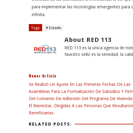
para implementar las tecnologías emergentes para qu
infinita.
Tags
# Estado
About RED 113
RED 113 es la única agencia de not
Nuestro sello es la seriedad, la cali
Newer Article
Se Realizó Un Ajuste En Las Primeras Fechas De Las
Asambleas Para La Formalización De Subsidios Y Fir
Del Convenio De Adhesión Del Programa De Vivienda
El Bienestar, Dirigidas A Las Personas Que Resultaron
Beneficiarias.
RELATED POSTS: