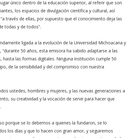
lugar único dentro de la educación superior, al referir que son
antes, los espacios de divulgación científica y cultural, así
 “a través de ellas, por supuesto que el conocimiento deja las
 de todas y de todos”.
fundamente ligada a la evolución de la Universidad Michoacana y
o, “durante 50 años, esta emisora ha sabido adaptarse a las
, hasta las formas digitales. Ninguna institución cumple 50
ipo, de la sensibilidad y del compromiso con nuestra
 todos ustedes, hombres y mujeres, y las nuevas generaciones a
to, su creatividad y la vocación de servir para hacer que
a.
 porque se lo debemos a quienes la fundaron, se lo
os los días y que lo hacen con gran amor, y seguiremos