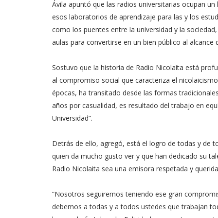
Ávila apuntó que las radios universitarias ocupan un 
esos laboratorios de aprendizaje para las y los estudi
como los puentes entre la universidad y la sociedad,
aulas para convertirse en un bien público al alcance
Sostuvo que la historia de Radio Nicolaita está pro
al compromiso social que caracteriza el nicolaicism
épocas, ha transitado desde las formas tradicionales
años por casualidad, es resultado del trabajo en equ
Universidad”.
Detrás de ello, agregó, está el logro de todas y de
quien da mucho gusto ver y que han dedicado su talen
Radio Nicolaita sea una emisora respetada y querid
“Nosotros seguiremos teniendo ese gran compromiso
debemos a todas y a todos ustedes que trabajan tod