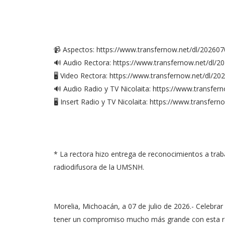
📹 Aspectos: https://www.transfernow.net/dl/2026
🔊 Audio Rectora: https://www.transfernow.net/d
🖥️ Video Rectora: https://www.transfernow.net/dl
🔊 Audio Radio y TV Nicolaita: https://www.transf
🖥️ Insert Radio y TV Nicolaita: https://www.transf
* La rectora hizo entrega de reconocimientos a traba
radiodifusora de la UMSNH.
Morelia, Michoacán, a 07 de julio de 2026.- Celebrar 
tener un compromiso mucho más grande con esta ra