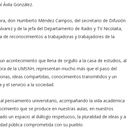
í Ávila González.
sora, don Humberto Méndez Campos, del secretario de Difusión
 Álvarez y de la jefa del Departamento de Radio y TV Nicolaita,
ga de reconocimientos a trabajadoras y trabajadores de la
un acontecimiento que llena de orgullo a la casa de estudios, al
fusora de la UMSNH, representan mucho más que el paso del
torias, ideas compartidas, conocimientos transmitidos y un
 el servicio a la sociedad.
a al pensamiento universitario, acompañando la vida académica
nocimiento que se produce en nuestras aulas, en nuestros
dado un espacio al diálogo respetuoso, la pluralidad de ideas y a
rsidad pública comprometida con su pueblo.