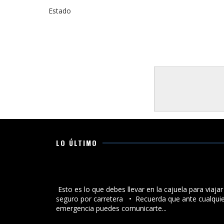
Estado
LO ÚLTIMO
Esto es lo que debes llevar en la cajuela para viajar
seguro por carretera
Esto es lo que debes llevar en la cajuela para viajar
seguro por carretera •⁠ ⁠Recuerda que ante cualqui
emergencia puedes comunicarte...