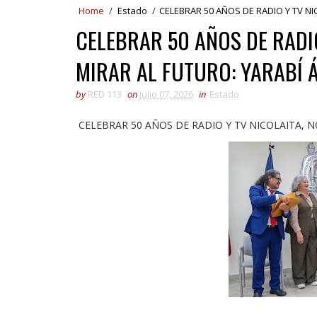
Home
/
Estado
/
CELEBRAR 50 AÑOS DE RADIO Y TV NIC
CELEBRAR 50 AÑOS DE RADIO
MIRAR AL FUTURO: YARABÍ 
by
RED 113
on
julio 07, 2026
in
Estado
CELEBRAR 50 AÑOS DE RADIO Y TV NICOLAITA, NO