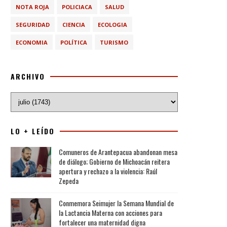
NOTA ROJA
POLICIACA
SALUD
SEGURIDAD
CIENCIA
ECOLOGIA
ECONOMIA
POLÍTICA
TURISMO
ARCHIVO
LO + LEÍDO
Comuneros de Arantepacua abandonan mesa
de diálogo; Gobierno de Michoacán reitera
apertura y rechazo a la violencia: Raúl
Zepeda
Conmemora Seimujer la Semana Mundial de
la Lactancia Materna con acciones para
fortalecer una maternidad digna