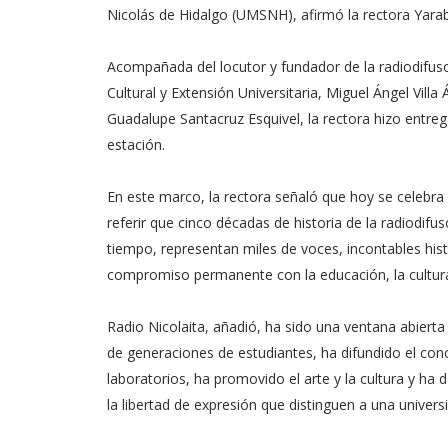
Nicolás de Hidalgo (UMSNH), afirmó la rectora Yarab
Acompañada del locutor y fundador de la radiodifu
Cultural y Extensión Universitaria, Miguel Ángel Villa
Guadalupe Santacruz Esquivel, la rectora hizo entre
estación.
En este marco, la rectora señaló que hoy se celebra 
referir que cinco décadas de historia de la radiodi
tiempo, representan miles de voces, incontables his
compromiso permanente con la educación, la cultura y
Radio Nicolaita, añadió, ha sido una ventana abiert
de generaciones de estudiantes, ha difundido el co
laboratorios, ha promovido el arte y la cultura y ha 
la libertad de expresión que distinguen a una unive