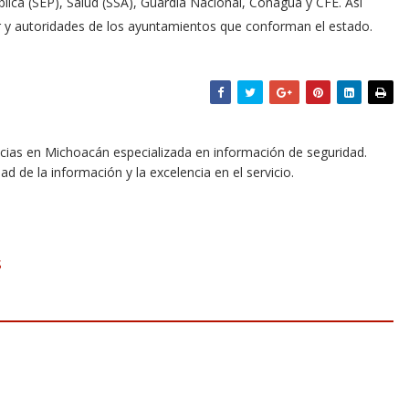
ica (SEP), Salud (SSA), Guardia Nacional, Conagua y CFE. Así
ur y autoridades de los ayuntamientos que conforman el estado.
icias en Michoacán especializada en información de seguridad.
dad de la información y la excelencia en el servicio.
S