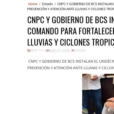
Home
/
Estado
/
CNPC Y GOBIERNO DE BCS INSTALAN
PREVENCIÓN Y ATENCIÓN ANTE LLUVIAS Y CICLONES TRO
CNPC Y GOBIERNO DE BCS I
COMANDO PARA FORTALECER
LLUVIAS Y CICLONES TROPI
by
RED 113
on
julio 07, 2026
in
Estado
CNPC Y GOBIERNO DE BCS INSTALAN EL UNDÉC
PREVENCIÓN Y ATENCIÓN ANTE LLUVIAS Y CICLO