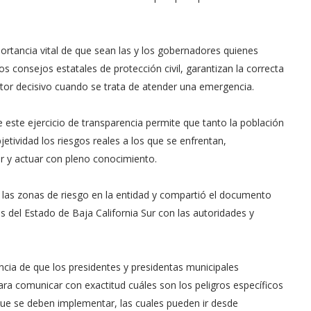
ortancia vital de que sean las y los gobernadores quienes
os consejos estatales de protección civil, garantizan la correcta
actor decisivo cuando se trata de atender una emergencia.
e este ejercicio de transparencia permite que tanto la población
ividad los riesgos reales a los que se enfrentan,
ir y actuar con pleno conocimiento.
e las zonas de riesgo en la entidad y compartió el documento
 del Estado de Baja California Sur con las autoridades y
ncia de que los presidentes y presidentas municipales
a comunicar con exactitud cuáles son los peligros específicos
que se deben implementar, las cuales pueden ir desde