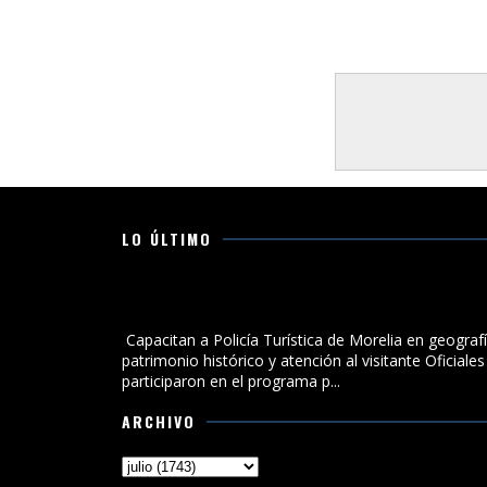
LO ÚLTIMO
Capacitan a Policía Turística de Morelia en geografía
patrimonio histórico y atención al visitante
Capacitan a Policía Turística de Morelia en geografí
patrimonio histórico y atención al visitante Oficiales
participaron en el programa p...
ARCHIVO