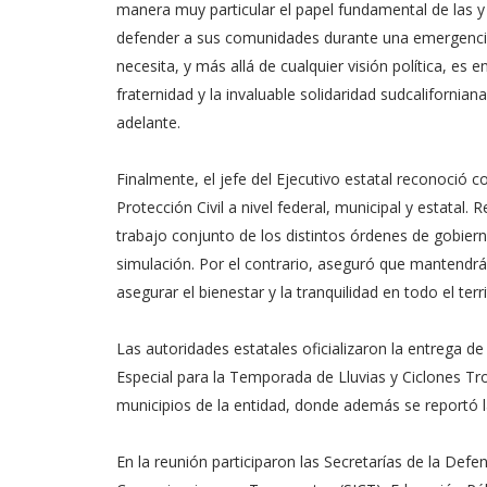
manera muy particular el papel fundamental de las y 
defender a sus comunidades durante una emergenci
necesita, y más allá de cualquier visión política, 
fraternidad y la invaluable solidaridad sudcalifornia
adelante.
Finalmente, el jefe del Ejecutivo estatal reconoció 
Protección Civil a nivel federal, municipal y estatal
trabajo conjunto de los distintos órdenes de gobiern
simulación. Por el contrario, aseguró que mantendrá
asegurar el bienestar y la tranquilidad en todo el terr
Las autoridades estatales oficializaron la entrega 
Especial para la Temporada de Lluvias y Ciclones Trop
municipios de la entidad, donde además se reportó la
En la reunión participaron las Secretarías de la Def