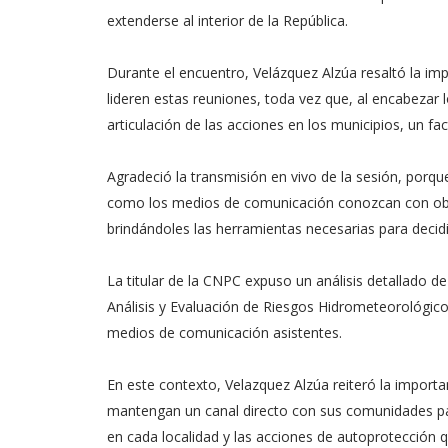
extenderse al interior de la República.
Durante el encuentro, Velázquez Alzúa resaltó la imp
lideren estas reuniones, toda vez que, al encabezar l
articulación de las acciones en los municipios, un f
Agradeció la transmisión en vivo de la sesión, porqu
como los medios de comunicación conozcan con objet
brindándoles las herramientas necesarias para decid
La titular de la CNPC expuso un análisis detallado d
Análisis y Evaluación de Riesgos Hidrometeorológicos
medios de comunicación asistentes.
En este contexto, Velazquez Alzúa reiteró la importa
mantengan un canal directo con sus comunidades par
en cada localidad y las acciones de autoprotección 