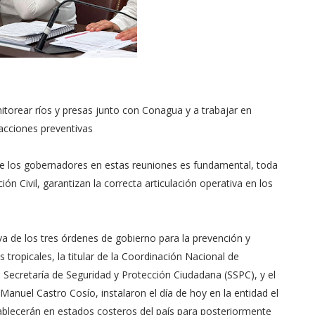
itorear ríos y presas junto con Conagua y a trabajar en
 acciones preventivas
 de los gobernadores en estas reuniones es fundamental, toda
ión Civil, garantizan la correcta articulación operativa en los
va de los tres órdenes de gobierno para la prevención y
 tropicales, la titular de la Coordinación Nacional de
a Secretaría de Seguridad y Protección Ciudadana (SSPC), y el
Manuel Castro Cosío, instalaron el día de hoy en la entidad el
lecerán en estados costeros del país para posteriormente