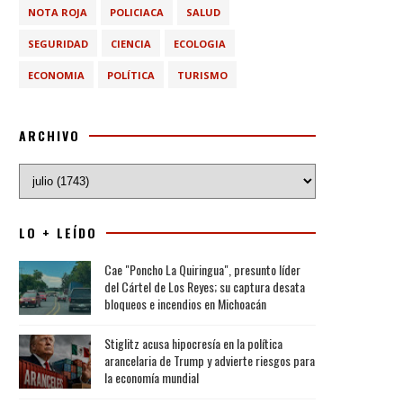
NOTA ROJA
POLICIACA
SALUD
SEGURIDAD
CIENCIA
ECOLOGIA
ECONOMIA
POLÍTICA
TURISMO
ARCHIVO
LO + LEÍDO
Cae "Poncho La Quiringua", presunto líder
del Cártel de Los Reyes; su captura desata
bloqueos e incendios en Michoacán
Stiglitz acusa hipocresía en la política
arancelaria de Trump y advierte riesgos para
la economía mundial