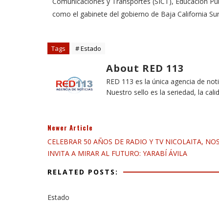
Comunicaciones y Transportes (SICT), Educación Públ
como el gabinete del gobierno de Baja California S
Tags
# Estado
About RED 113
RED 113 es la única agencia de not
Nuestro sello es la seriedad, la cali
Newer Article
CELEBRAR 50 AÑOS DE RADIO Y TV NICOLAITA, NO
INVITA A MIRAR AL FUTURO: YARABÍ ÁVILA
RELATED POSTS:
Estado