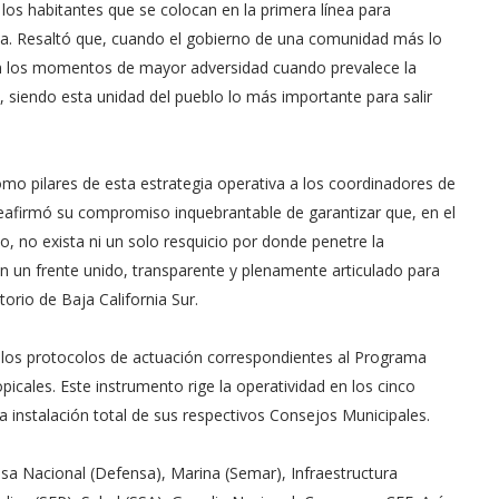
los habitantes que se colocan en la primera línea para
a. Resaltó que, cuando el gobierno de una comunidad más lo
es en los momentos de mayor adversidad cuando prevalece la
na, siendo esta unidad del pueblo lo más importante para salir
como pilares de esta estrategia operativa a los coordinadores de
. Reafirmó su compromiso inquebrantable de garantizar que, en el
o, no exista ni un solo resquicio por donde penetre la
n un frente unido, transparente y plenamente articulado para
itorio de Baja California Sur.
de los protocolos de actuación correspondientes al Programa
icales. Este instrumento rige la operatividad en los cinco
 instalación total de sus respectivos Consejos Municipales.
ensa Nacional (Defensa), Marina (Semar), Infraestructura