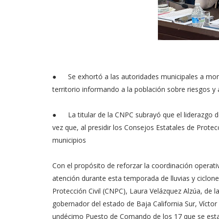
●
Se exhortó a las autoridades municipales a mon
territorio informando a la población sobre riesgos y
●
La titular de la CNPC subrayó que el liderazgo
vez que, al presidir los Consejos Estatales de Protecc
municipios
Con el propósito de reforzar la coordinación operati
atención durante esta temporada de lluvias y ciclones
Protección Civil (CNPC), Laura Velázquez Alzúa, de l
gobernador del estado de Baja California Sur, Víctor 
undécimo Puesto de Comando de los 17 que se estab