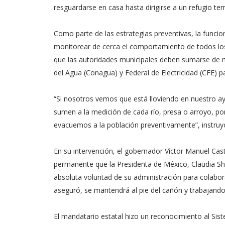
resguardarse en casa hasta dirigirse a un refugio temp
Como parte de las estrategias preventivas, la funcion
monitorear de cerca el comportamiento de todos los 
que las autoridades municipales deben sumarse de 
del Agua (Conagua) y Federal de Electricidad (CFE) 
“Si nosotros vemos que está lloviendo en nuestro 
sumen a la medición de cada río, presa o arroyo, po
evacuemos a la población preventivamente”, instruy
En su intervención, el gobernador Víctor Manuel Ca
permanente que la Presidenta de México, Claudia Shei
absoluta voluntad de su administración para colabor
aseguró, se mantendrá al pie del cañón y trabajando
El mandatario estatal hizo un reconocimiento al Sist